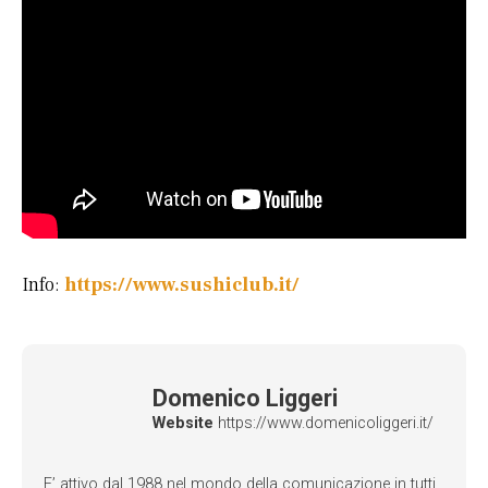
Info:
https://www.sushiclub.it/
Domenico Liggeri
Website
https://www.domenicoliggeri.it/
E’ attivo dal 1988 nel mondo della comunicazione in tutti