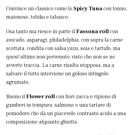
Convince un classico come lo
Spicy Tuna
con tonno,
maionese, tobiko e tabasco.
Osa tanto ma riesce in parte il
Fassona roll
con
avocado, asparagi, philadelphia, con sopra la carne
scottata, condita con salsa yuzu, soia e tartufo, ma
quest’ultimo non pervenuto, visto che non se ne
avverte traccia. La carne risulta stopposa, ma a
salvare il tutto interviene un goloso intingolo
agrumato.
Buono il
Flower roll
con fiori zucca e ripieno di
gamberi in tempura, salmone e una tartare di
pomodoro che dà un piacevole contrasto acido a una
composizione alquanto ghiotta.