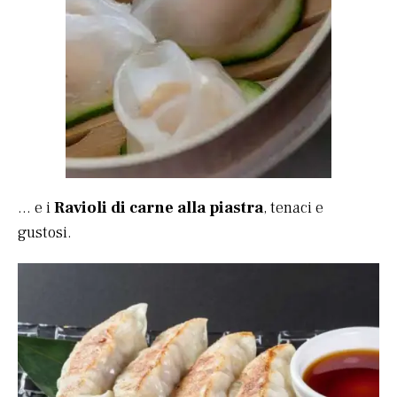
… e i
Ravioli di carne alla piastra
, tenaci e
gustosi.