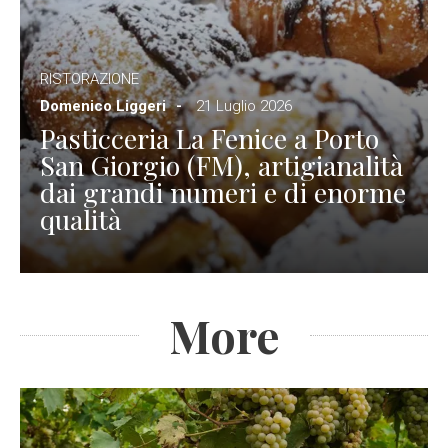
RISTORAZIONE
Domenico Liggeri
21 Luglio 2026
Pasticceria La Fenice a Porto
San Giorgio (FM), artigianalità
dai grandi numeri e di enorme
qualità
More