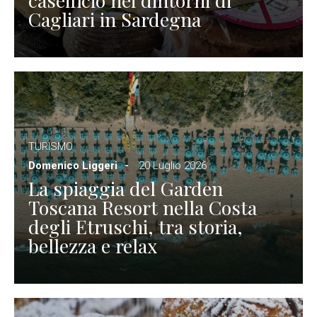
caseificio nei dintorni di
Cagliari in Sardegna
TURISMO
Domenico Liggeri
20 Luglio 2026
La spiaggia del Garden
Toscana Resort nella Costa
degli Etruschi, tra storia,
bellezza e relax