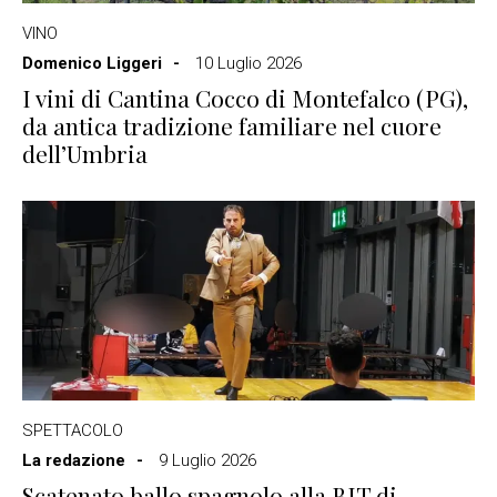
VINO
Domenico Liggeri
10 Luglio 2026
I vini di Cantina Cocco di Montefalco (PG),
da antica tradizione familiare nel cuore
dell’Umbria
SPETTACOLO
La redazione
9 Luglio 2026
Scatenato ballo spagnolo alla BIT di