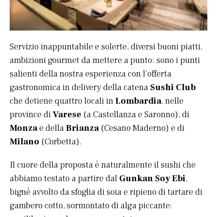
Servizio inappuntabile e solerte, diversi buoni piatti,
ambizioni gourmet da mettere a punto: sono i punti
salienti della nostra esperienza con l’offerta
gastronomica in delivery della catena
Sushi Club
che detiene quattro locali in
Lombardia
, nelle
province di
Varese
(a Castellanza e Saronno), di
Monza
e della
Brianza
(Cesano Maderno) e di
Milano
(Corbetta).
Il cuore della proposta è naturalmente il sushi che
abbiamo testato a partire dal
Gunkan Soy Ebi
,
bignè avvolto da sfoglia di soia e ripieno di tartare di
gambero cotto, sormontato di alga piccante: