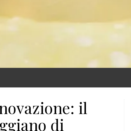
novazione: il
ggiano di