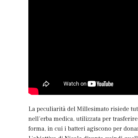
La peculiarità del Millesimato risiede tu
nell’erba medica, utilizzata per trasferir
forma, in cui i batteri agiscono per dona