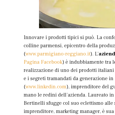
Innovare i prodotti tipici si può. La con
colline parmensi, epicentro della produ
(
www.parmigiano-reggiano.it
). L’
aziend
Pagina Facebook
) è indubbiamente tra l
realizzazione di uno dei prodotti italian
e i segreti tramandati da generazione in
(
www.linkedin.com
), imprenditore del g
mano le redini dell’azienda. Laureato i
Bertinelli sfugge col suo eclettismo alle 
imprenditore, marketing manager, è sua 