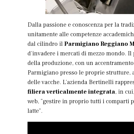
Dalla passione e conoscenza per la tradi
unitamente alle competenze accademiche a
dal cilindro il
Parmigiano Reggiano M
d’invadere i mercati di mezzo mondo. Il 
della produzione, con un accentramento to
Parmigiano presso le proprie strutture, 
delle vacche. L’azienda Bertinelli rappr
filiera verticalmente integrata
, in cu
web, “gestire in proprio tutti i comparti 
latte”.