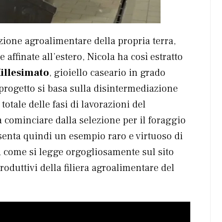
zione agroalimentare della propria terra,
ffinate all’estero, Nicola ha così estratto
illesimato
, gioiello caseario in grado
progetto si basa sulla disintermediazione
tale delle fasi di lavorazioni del
a cominciare dalla selezione per il foraggio
esenta quindi un esempio raro e virtuoso di
i, come si legge orgogliosamente sul sito
produttivi della filiera agroalimentare del