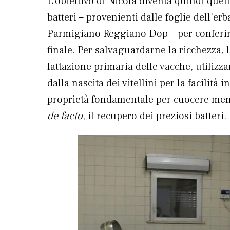
L’obiettivo di Nicola diventa quindi quel
batteri – provenienti dalle foglie dell’erb
Parmigiano Reggiano Dop – per conferire
finale. Per salvaguardarne la ricchezza, l’
lattazione primaria delle vacche, utilizza
dalla nascita dei vitellini per la facilità
proprietà fondamentale per cuocere meno 
de facto
, il recupero dei preziosi batteri.