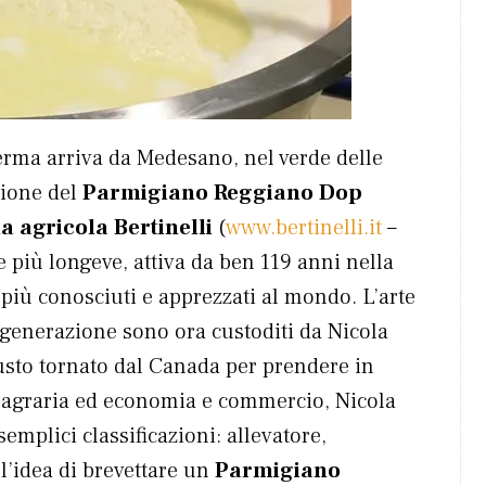
ferma arriva da Medesano, nel verde delle
zione del
Parmigiano Reggiano Dop
a agricola Bertinelli
(
www.bertinelli.it
–
e più longeve, attiva da ben 119 anni nella
i più conosciuti e apprezzati al mondo. L’arte
 generazione sono ora custoditi da Nicola
usto tornato dal Canada per prendere in
n agraria ed economia e commercio, Nicola
semplici classificazioni: allevatore,
l’idea di brevettare un
Parmigiano