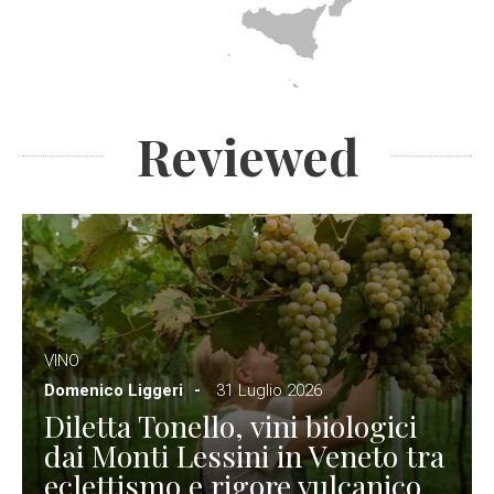
Reviewed
VINO
Domenico Liggeri
31 Luglio 2026
Diletta Tonello, vini biologici
dai Monti Lessini in Veneto tra
eclettismo e rigore vulcanico