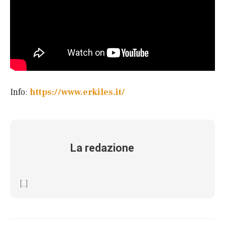
Info:
https://www.erkiles.it/
La redazione
[...]