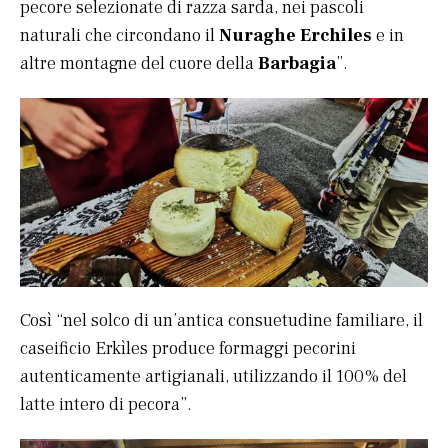
pecore selezionate di razza sarda, nei pascoli
naturali che circondano il
Nuraghe Erchiles
e in
altre montagne del cuore della
Barbagia
”.
Così “nel solco di un’antica consuetudine familiare, il
caseificio Erkìles produce formaggi pecorini
autenticamente artigianali, utilizzando il 100% del
latte intero di pecora”.