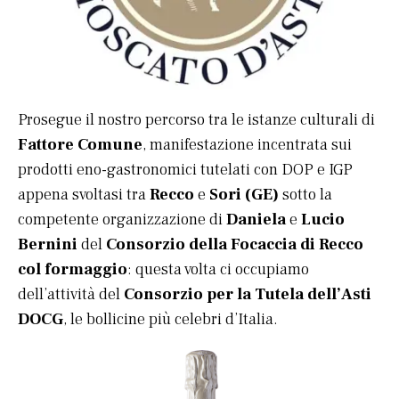
Prosegue il nostro percorso tra le istanze culturali di
Fattore Comune
, manifestazione incentrata sui
prodotti eno-gastronomici tutelati con DOP e IGP
appena svoltasi tra
Recco
e
Sori (GE)
sotto la
competente organizzazione di
Daniela
e
Lucio
Bernini
del
Consorzio della Focaccia di Recco
col formaggio
: questa volta ci occupiamo
dell’attività del
Consorzio per la Tutela dell’Asti
DOCG
, le bollicine più celebri d’Italia.