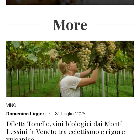
More
VINO
Domenico Liggeri
31 Luglio 2026
Diletta Tonello, vini biologici dai Monti
Lessini in Veneto tra eclettismo e rigore
vulcanico