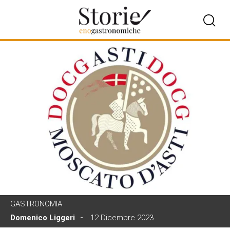
GASTRONOMIA
Domenico Liggeri
12 Dicembre 2023