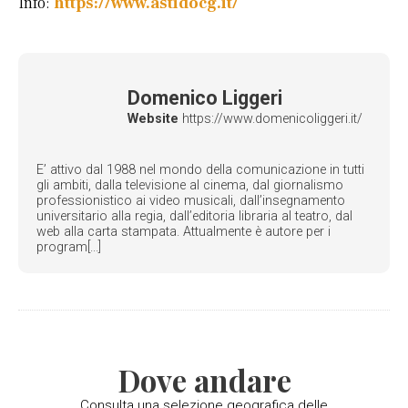
Info:
https://www.astidocg.it/
Domenico Liggeri
Website
https://www.domenicoliggeri.it/
E’ attivo dal 1988 nel mondo della comunicazione in tutti
gli ambiti, dalla televisione al cinema, dal giornalismo
professionistico ai video musicali, dall’insegnamento
universitario alla regia, dall’editoria libraria al teatro, dal
web alla carta stampata. Attualmente è autore per i
program[...]
Dove andare
Consulta una selezione geografica delle