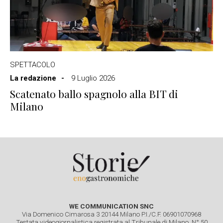
SPETTACOLO
La redazione
9 Luglio 2026
Scatenato ballo spagnolo alla BIT di
Milano
WE COMMUNICATION SNC
Via Domenico Cimarosa 3 20144 Milano P.I./C.F. 06901070968
Testata videogiornalistica registrata al Tribunale di Milano. N° 50