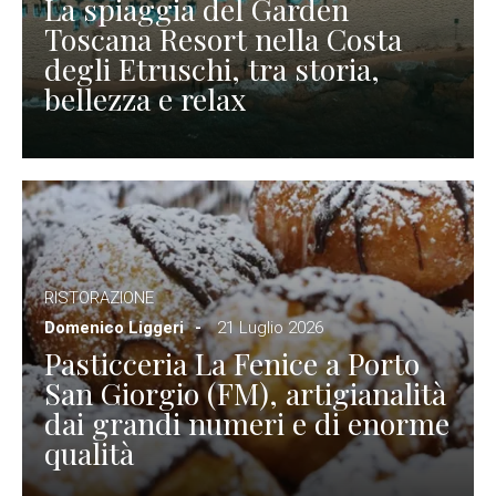
La spiaggia del Garden
Toscana Resort nella Costa
degli Etruschi, tra storia,
bellezza e relax
RISTORAZIONE
Domenico Liggeri
21 Luglio 2026
Pasticceria La Fenice a Porto
San Giorgio (FM), artigianalità
dai grandi numeri e di enorme
qualità