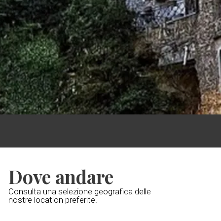
Dove andare
Consulta una selezione geografica delle
nostre location preferite.