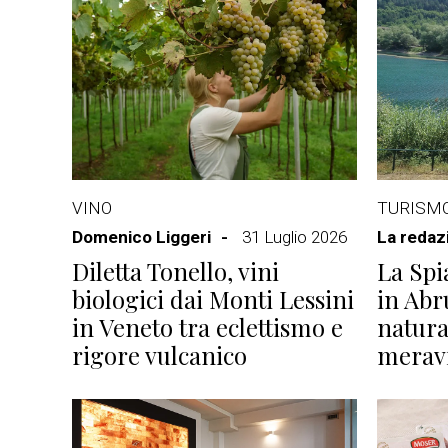
VINO
TURISM
Domenico Liggeri
31 Luglio 2026
La redaz
Diletta Tonello, vini
La Spi
biologici dai Monti Lessini
in Abr
in Veneto tra eclettismo e
natura
rigore vulcanico
meravi