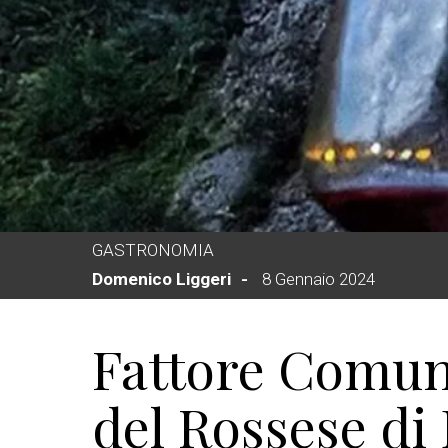
GASTRONOMIA
Domenico Liggeri
8 Gennaio 2024
Fattore Comune
del Rossese di