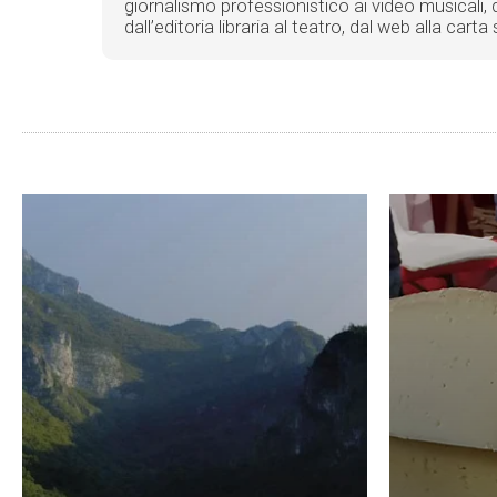
giornalismo professionistico ai video musicali, d
dall’editoria libraria al teatro, dal web alla car