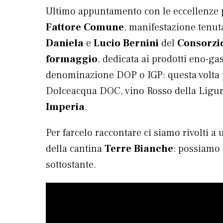
Ultimo appuntamento con le eccellenze p
Fattore Comune
, manifestazione tenut
Daniela
e
Lucio Bernini
del
Consorzio
formaggio
, dedicata ai prodotti eno-gas
denominazione DOP o IGP: questa volta p
Dolceacqua DOC, vino Rosso della Liguri
Imperia
.
Per farcelo raccontare ci siamo rivolti a
della cantina
Terre Bianche
: possiamo 
sottostante.