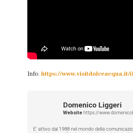
Info:
https://www.visitdolceacqua.it/
Domenico Liggeri
Website
https://www.domenicolig
E’ attivo dal 1988 nel mondo della comunicazione 