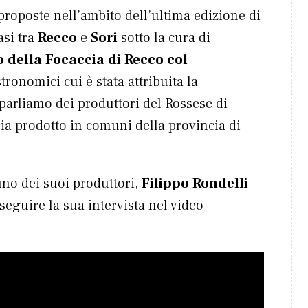
roposte nell’ambito dell’ultima edizione di
asi tra
Recco
e
Sori
sotto la cura di
 della Focaccia di Recco col
tronomici cui è stata attribuita la
arliamo dei produttori del Rossese di
a prodotto in comuni della provincia di
 uno dei suoi produttori,
Filippo Rondelli
seguire la sua intervista nel video