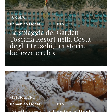
TURISMO
Domenico Liggeri
20 Luglio 2026
La spiaggia del Garden
Toscana Resort nella Costa
degli Etruschi, tra storia,
bellezza e relax
RISTORAZIONE
Domenico Liggeri
21 Luglio 2026