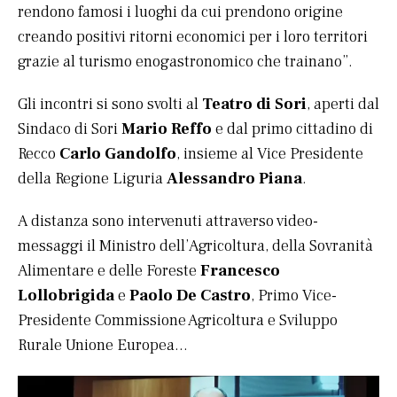
rendono famosi i luoghi da cui prendono origine
creando positivi ritorni economici per i loro territori
grazie al turismo enogastronomico che trainano”.
Gli incontri si sono svolti al
Teatro di Sori
, aperti dal
Sindaco di Sori
Mario Reffo
e dal primo cittadino di
Recco
Carlo Gandolfo
, insieme al Vice Presidente
della Regione Liguria
Alessandro Piana
.
A distanza sono intervenuti attraverso video-
messaggi il Ministro dell’Agricoltura, della Sovranità
Alimentare e delle Foreste
Francesco
Lollobrigida
e
Paolo De Castro
, Primo Vice-
Presidente Commissione Agricoltura e Sviluppo
Rurale Unione Europea…