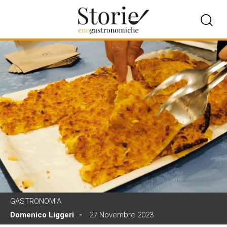
GASTRONOMIA
Domenico Liggeri
27 Novembre 2023