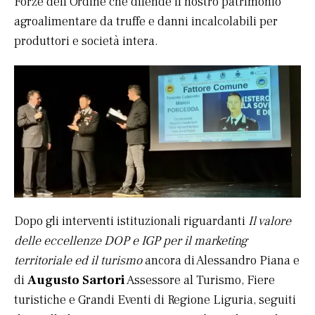
Forze dell’Ordine che difende il nostro patrimonio
agroalimentare da truffe e danni incalcolabili per
produttori e società intera.
Dopo gli interventi istituzionali riguardanti
Il valore
delle eccellenze DOP e IGP per il marketing
territoriale ed il turismo
ancora di Alessandro Piana e
di
Augusto Sartori
Assessore al Turismo, Fiere
turistiche e Grandi Eventi di Regione Liguria, seguiti