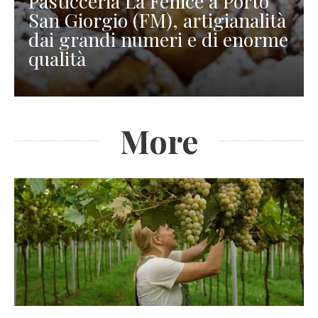
Pasticceria La Fenice a Porto
San Giorgio (FM), artigianalità
dai grandi numeri e di enorme
qualità
More