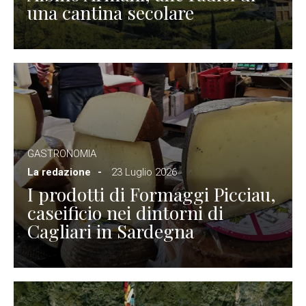
una cantina secolare
GASTRONOMIA
La redazione
23 Luglio 2026
I prodotti di Formaggi Picciau,
caseificio nei dintorni di
Cagliari in Sardegna