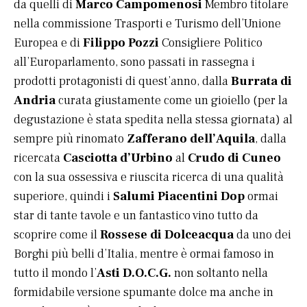
da quelli di
Marco Campomenosi
Membro titolare
nella commissione Trasporti e Turismo dell’Unione
Europea e di
Filippo Pozzi
Consigliere Politico
all’Europarlamento, sono passati in rassegna i
prodotti protagonisti di quest’anno, dalla
Burrata di
Andria
curata giustamente come un gioiello (per la
degustazione è stata spedita nella stessa giornata) al
sempre più rinomato
Zafferano dell’Aquila
, dalla
ricercata
Casciotta d’Urbino
al
Crudo di Cuneo
con la sua ossessiva e riuscita ricerca di una qualità
superiore, quindi i
Salumi Piacentini Dop
ormai
star di tante tavole e un fantastico vino tutto da
scoprire come il
Rossese di Dolceacqua
da uno dei
Borghi più belli d’Italia, mentre è ormai famoso in
tutto il mondo l’
Asti D.O.C.G.
non soltanto nella
formidabile versione spumante dolce ma anche in