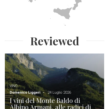
Reviewed
VINO
Domenico Liggeri
24 Luglio 2026
I vini del Monte Baldo di
Albino Armani, alle radici di