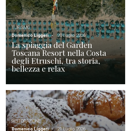
TURISMO
Domenico Liggeri
20 Luglio 2026
La spiaggia del Garden
Toscana Resort nella Costa
degli Etruschi, tra storia,
bellezza e relax
RISTORAZIONE
Domenico Liggeri
21 Luglio 2026