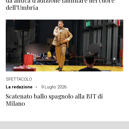
da antica tradizione familiare nel cuore
dell’Umbria
SPETTACOLO
La redazione
9 Luglio 2026
Scatenato ballo spagnolo alla BIT di
Milano