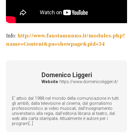
Info:
http://www.faustamunno.it/modules.php?
name=Content&pa=showpage&pid=34
Domenico Liggeri
Website
https://www.domenicoliggeri.it/
E’ attivo dal 1988 nel mondo della comunicazione in tutti
gli ambiti, dalla televisione al cinema, dal giornalismo
professionistico ai video musicali, dall’insegnamento
universitario alla regia, dall’editoria libraria al teatro, dal
web alla carta stampata. Attualmente è autore per i
program[...]