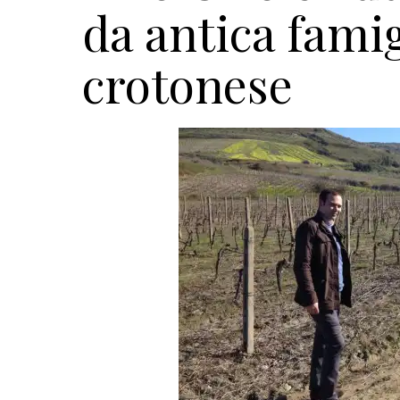
da antica famig
crotonese