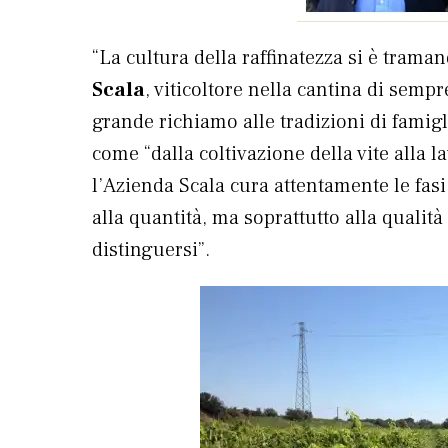
“La cultura della raffinatezza si è trama
Scala
, viticoltore nella cantina di semp
grande richiamo alle tradizioni di famigl
come “dalla coltivazione della vite alla 
l’Azienda Scala cura attentamente le fas
alla quantità, ma soprattutto alla qualit
distinguersi”.