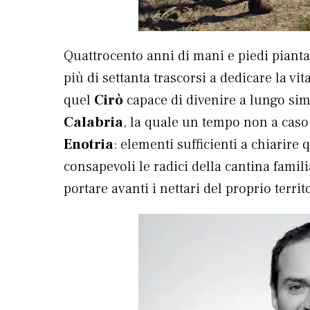
Quattrocento anni di mani e piedi piantat
più di settanta trascorsi a dedicare la vit
quel
Cirò
capace di divenire a lungo simb
Calabria
, la quale un tempo non a caso 
Enotria
: elementi sufficienti a chiarire
consapevoli le radici della cantina famil
portare avanti i nettari del proprio territ