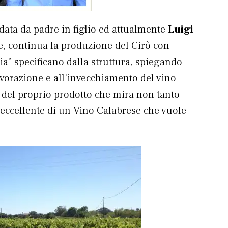
ndata da padre in figlio ed attualmente
Luigi
re, continua la produzione del Cirò con
ia” specificano dalla struttura, spiegando
lavorazione e all’invecchiamento del vino
i del proprio prodotto che mira non tanto
à eccellente di un Vino Calabrese che vuole