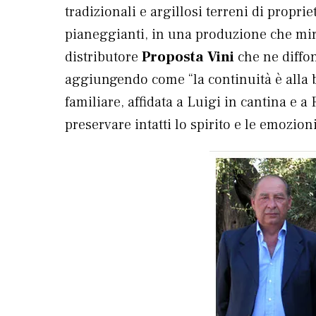
tradizionali e argillosi terreni di propri
pianeggianti, in una produzione che mir
distributore
Proposta Vini
che ne diffo
aggiungendo come “la continuità è alla b
familiare, affidata a Luigi in cantina e 
preservare intatti lo spirito e le emozio