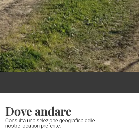
Dove andare
Consulta una selezione geografica delle
nostre location preferite.