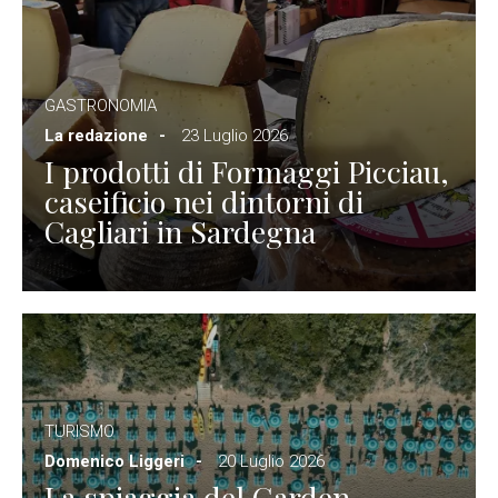
GASTRONOMIA
La redazione
23 Luglio 2026
I prodotti di Formaggi Picciau,
caseificio nei dintorni di
Cagliari in Sardegna
TURISMO
Domenico Liggeri
20 Luglio 2026
La spiaggia del Garden