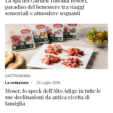
La Spa del Garden Toscana Resort,
paradiso del benessere tra viaggi
sensoriali e atmosfere sognanti
GASTRONOMIA
La redazione
22 Luglio 2026
Moser, lo speck dell’Alto Adige in tutte le
sue declinazioni da antica ricetta di
famiglia