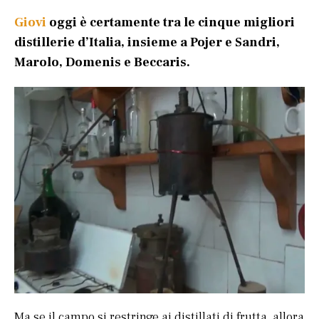
Giovi
oggi è certamente tra le cinque migliori
distillerie d’Italia, insieme a Pojer e Sandri,
Marolo, Domenis e Beccaris.
Ma se il campo si restringe ai distillati di frutta, allora