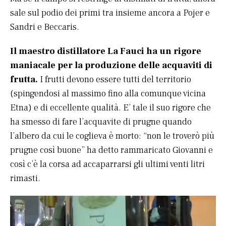
sale sul podio dei primi tra insieme ancora a Pojer e
Sandri e Beccaris.
Il maestro distillatore La Fauci ha un rigore
maniacale per la produzione delle acquaviti di
frutta.
I frutti devono essere tutti del territorio
(spingendosi al massimo fino alla comunque vicina
Etna) e di eccellente qualità. E’ tale il suo rigore che
ha smesso di fare l’acquavite di prugne quando
l’albero da cui le coglieva è morto: “non le troverò più
prugne così buone” ha detto rammaricato Giovanni e
così c’è la corsa ad accaparrarsi gli ultimi venti litri
rimasti.