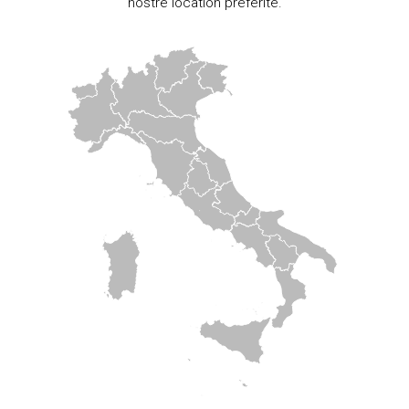
nostre location preferite.