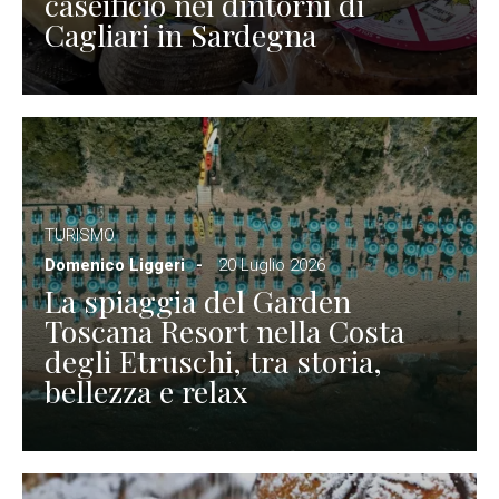
caseificio nei dintorni di
Cagliari in Sardegna
TURISMO
Domenico Liggeri
20 Luglio 2026
La spiaggia del Garden
Toscana Resort nella Costa
degli Etruschi, tra storia,
bellezza e relax