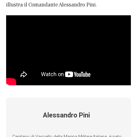
illustra il Comandante Alessandro Pini.
Alessandro Pini
Capitano di Vascello della Marina Militare Italiana, è nato