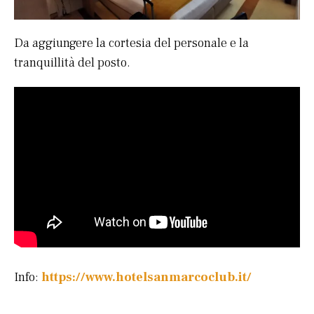
Da aggiungere la cortesia del personale e la
tranquillità del posto.
Info:
https://www.hotelsanmarcoclub.it/