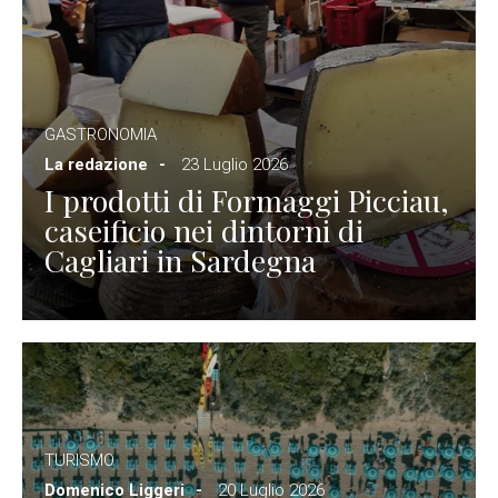
GASTRONOMIA
La redazione
23 Luglio 2026
I prodotti di Formaggi Picciau,
caseificio nei dintorni di
Cagliari in Sardegna
TURISMO
Domenico Liggeri
20 Luglio 2026