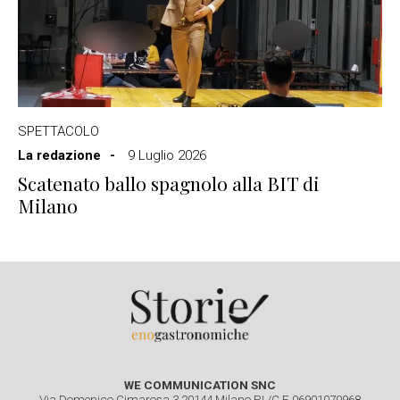
SPETTACOLO
La redazione
9 Luglio 2026
Scatenato ballo spagnolo alla BIT di
Milano
WE COMMUNICATION SNC
Via Domenico Cimarosa 3 20144 Milano P.I./C.F. 06901070968