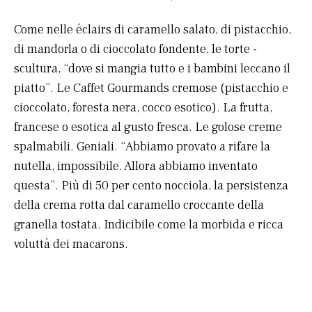
Come nelle éclairs di caramello salato, di pistacchio,
di mandorla o di cioccolato fondente, le torte -
scultura, “dove si mangia tutto e i bambini leccano il
piatto”. Le Caffet Gourmands cremose (pistacchio e
cioccolato, foresta nera, cocco esotico). La frutta,
francese o esotica al gusto fresca. Le golose creme
spalmabili. Geniali. “Abbiamo provato a rifare la
nutella, impossibile. Allora abbiamo inventato
questa”. Più di 50 per cento nocciola, la persistenza
della crema rotta dal caramello croccante della
granella tostata. Indicibile come la morbida e ricca
voluttà dei macarons.