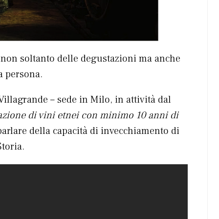
ro non soltanto delle degustazioni ma anche
ma persona.
illagrande – sede in Milo, in attività dal
zione di vini etnei con minimo 10 anni di
arlare della capacità di invecchiamento di
Storia.