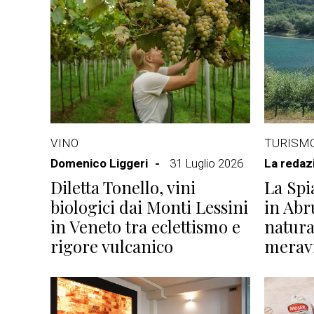
VINO
TURISM
Domenico Liggeri
31 Luglio 2026
La redaz
Diletta Tonello, vini
La Spi
biologici dai Monti Lessini
in Abr
in Veneto tra eclettismo e
natura
rigore vulcanico
meravi