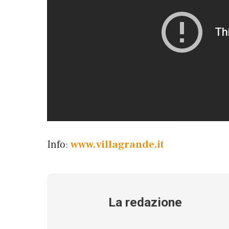
Info:
www.villagrande.it
La redazione