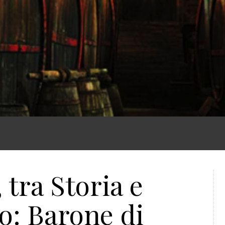
, tra Storia e
o: Barone di