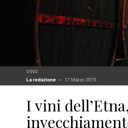
VINO
La redazione
17 Marzo 2019
I vini dell’Etna
invecchiament