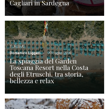
Cagliari in Sardegna
TURISMO
Domenico Liggeri
20 Luglio 2026
La spiaggia del Garden
Toscana Resort nella Costa
degli Etruschi, tra storia,
bellezza e relax