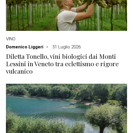
VINO
Domenico Liggeri
31 Luglio 2026
Diletta Tonello, vini biologici dai Monti
Lessini in Veneto tra eclettismo e rigore
vulcanico