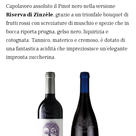
Capolavoro assoluto il Pinot nero nella versione
Riserva di Zinzèle
, grazie a un trionfale bouquet di
frutti rossi con screziature di muschio e spezie che in
bocca riporta prugna, gelso nero, liquirizia e
cotognata. Tannico, materico e cremoso, è dotato di
una fantastica acidità che impreziosisce un’elegante
impronta zuccherina.