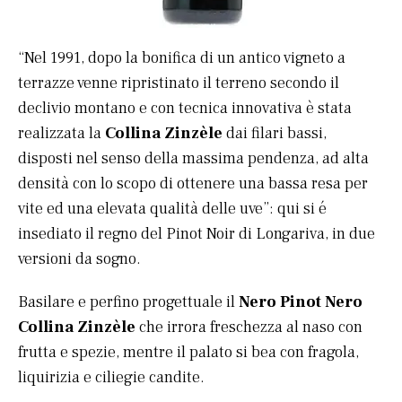
“Nel 1991, dopo la bonifica di un antico vigneto a
terrazze venne ripristinato il terreno secondo il
declivio montano e con tecnica innovativa è stata
realizzata la
Collina Zinzèle
dai filari bassi,
disposti nel senso della massima pendenza, ad alta
densità con lo scopo di ottenere una bassa resa per
vite ed una elevata qualità delle uve”: qui si é
insediato il regno del Pinot Noir di Longariva, in due
versioni da sogno.
Basilare e perfino progettuale il
Nero Pinot Nero
Collina Zinzèle
che irrora freschezza al naso con
frutta e spezie, mentre il palato si bea con fragola,
liquirizia e ciliegie candite.