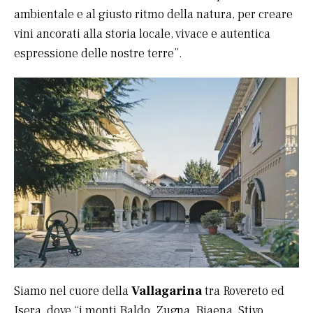
ambientale e al giusto ritmo della natura, per creare
vini ancorati alla storia locale, vivace e autentica
espressione delle nostre terre”.
Siamo nel cuore della
Vallagarina
tra Rovereto ed
Isera, dove “i monti Baldo, Zugna, Biaena, Stivo,