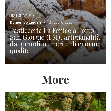
RISTORAZIONE
Domenico Liggeri
21 Luglio 2026
Pasticceria La Fenice a Porto
San Giorgio (FM), artigianalità
dai grandi numeri e di enorme
qualità
More