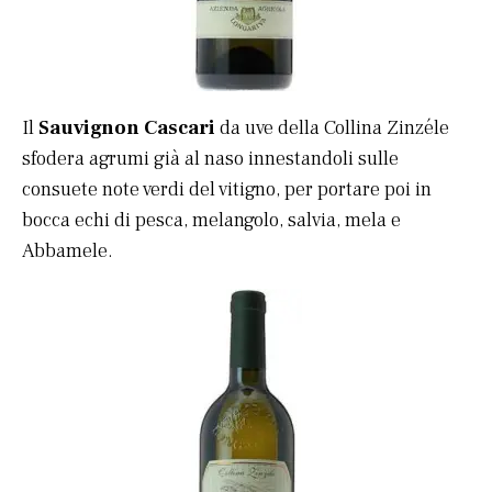
Il
Sauvignon Cascari
da uve della Collina Zinzéle
sfodera agrumi già al naso innestandoli sulle
consuete note verdi del vitigno, per portare poi in
bocca echi di pesca, melangolo, salvia, mela e
Abbamele.