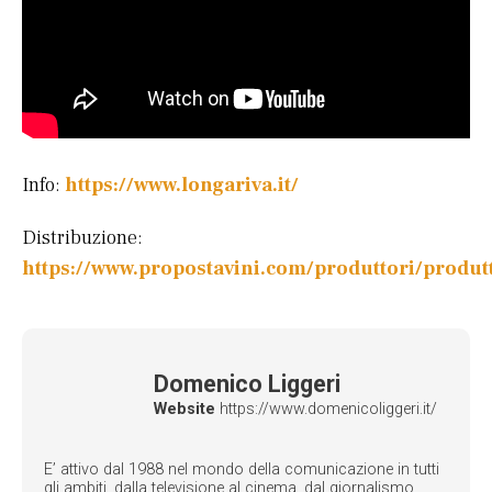
Info:
https://www.longariva.it/
Distribuzione:
https://www.propostavini.com/produttori/produt
Domenico Liggeri
Website
https://www.domenicoliggeri.it/
E’ attivo dal 1988 nel mondo della comunicazione in tutti
gli ambiti, dalla televisione al cinema, dal giornalismo