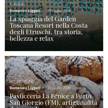
TURISMO
Domenico Liggeri
20 Luglio 2026
La spiaggia del Garden
Toscana Resort nella Costa
degli Etruschi, tra storia,
bellezza e relax
RISTORAZIONE
Domenico Liggeri
21 Luglio 2026
Pasticceria La Fenice a Porto
San Giorgio (FM), artigianalità