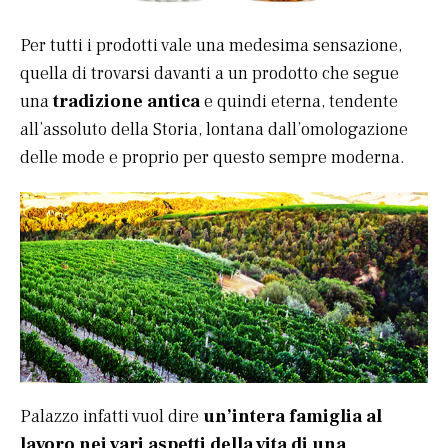
Per tutti i prodotti vale una medesima sensazione,
quella di trovarsi davanti a un prodotto che segue
una
tradizione antica
e quindi eterna, tendente
all’assoluto della Storia, lontana dall’omologazione
delle mode e proprio per questo sempre moderna.
Palazzo infatti vuol dire
un’intera famiglia al
lavoro nei vari aspetti della vita di una