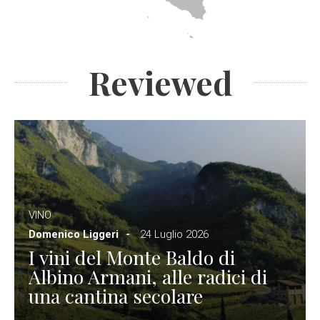
Reviewed
VINO
Domenico Liggeri
24 Luglio 2026
I vini del Monte Baldo di
Albino Armani, alle radici di
una cantina secolare