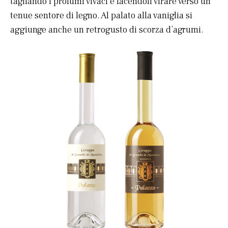
tagliando i profumi vivaci e facendoli virare verso un
tenue sentore di legno. Al palato alla vaniglia si
aggiunge anche un retrogusto di scorza d’agrumi.