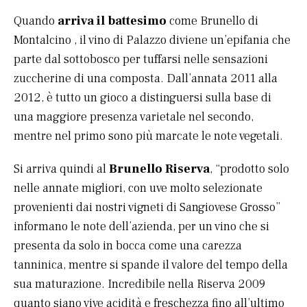
Quando
arriva il battesimo
come Brunello di
Montalcino , il vino di Palazzo diviene un’epifania che
parte dal sottobosco per tuffarsi nelle sensazioni
zuccherine di una composta. Dall’annata 2011 alla
2012, è tutto un gioco a distinguersi sulla base di
una maggiore presenza varietale nel secondo,
mentre nel primo sono più marcate le note vegetali.
Si arriva quindi al
Brunello Riserva
, “prodotto solo
nelle annate migliori, con uve molto selezionate
provenienti dai nostri vigneti di Sangiovese Grosso”
informano le note dell’azienda, per un vino che si
presenta da solo in bocca come una carezza
tanninica, mentre si spande il valore del tempo della
sua maturazione. Incredibile nella Riserva 2009
quanto siano vive acidità e freschezza fino all’ultimo