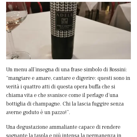
Un menu all’insegna di una frase simbolo di Rossini:
“mangiare e amare, cantare e digerire: questi sono in
verità i quattro atti di questa opera buffa che si
chiama vita e che svanisce come il perlage d’una
bottiglia di champagne. Chi la lascia fuggire senza
averne goduto è un pazzo!”.
Una degustazione ammaliante capace di rendere
sognante la tavola e più intensa la permanenza in