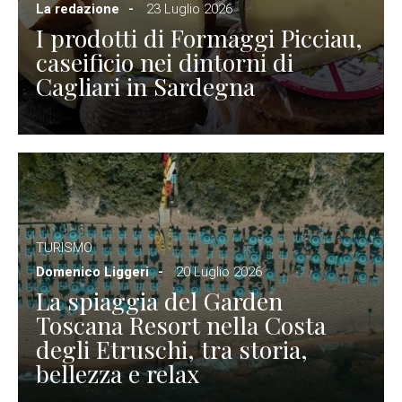
La redazione
23 Luglio 2026
I prodotti di Formaggi Picciau,
caseificio nei dintorni di
Cagliari in Sardegna
TURISMO
Domenico Liggeri
20 Luglio 2026
La spiaggia del Garden
Toscana Resort nella Costa
degli Etruschi, tra storia,
bellezza e relax