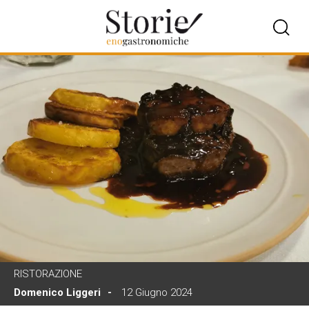
RISTORAZIONE
Domenico Liggeri
12 Giugno 2024