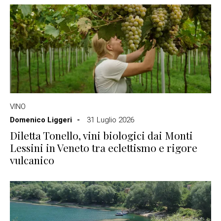
VINO
Domenico Liggeri
31 Luglio 2026
Diletta Tonello, vini biologici dai Monti
Lessini in Veneto tra eclettismo e rigore
vulcanico