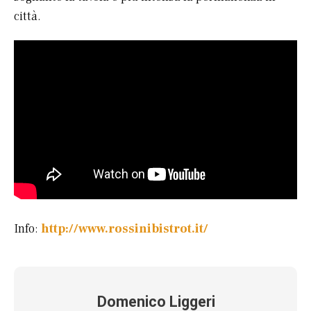
città.
Info:
http://www.rossinibistrot.it/
Domenico Liggeri