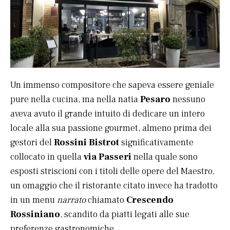
Un immenso compositore che sapeva essere geniale
pure nella cucina, ma nella natia
Pesaro
nessuno
aveva avuto il grande intuito di dedicare un intero
locale alla sua passione gourmet, almeno prima dei
gestori del
Rossini
Bistrot
significativamente
collocato in quella
via Passeri
nella quale sono
esposti striscioni con i titoli delle opere del Maestro,
un omaggio che il ristorante citato invece ha tradotto
in un menu
narrato
chiamato
Crescendo
Rossiniano
, scandito da piatti legati alle sue
preferenze gastronomiche.