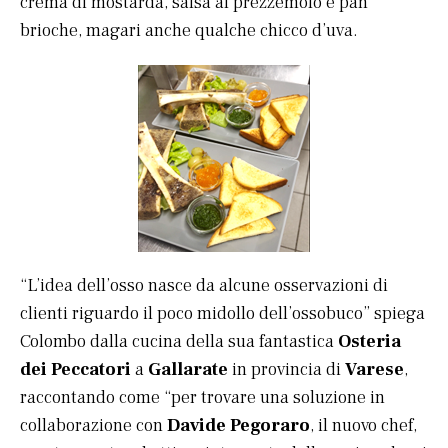
crema di mostarda, salsa al prezzemolo e pan
brioche, magari anche qualche chicco d’uva.
“L’idea dell’osso nasce da alcune osservazioni di
clienti riguardo il poco midollo dell’ossobuco” spiega
Colombo dalla cucina della sua fantastica
Osteria
dei Peccatori
a
Gallarate
in provincia di
Varese
,
raccontando come “per trovare una soluzione in
collaborazione con
Davide Pegoraro
, il nuovo chef,