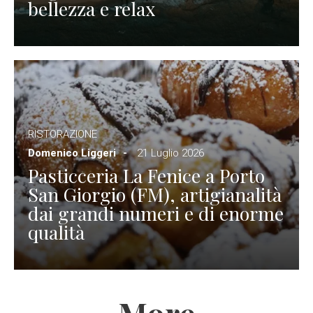
bellezza e relax
RISTORAZIONE
Domenico Liggeri
21 Luglio 2026
Pasticceria La Fenice a Porto
San Giorgio (FM), artigianalità
dai grandi numeri e di enorme
qualità
More