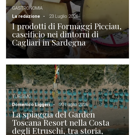
GASTRONOMIA
La redazione
23 Luglio 2026
I prodotti di Formaggi Picciau,
caseificio nei dintorni di
Cagliari in Sardegna
TURISMO
Domenico Liggeri
20 Luglio 2026
La spiaggia del Garden
Toscana Resort nella Costa
degli Etruschi, tra storia,