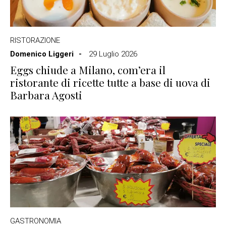
RISTORAZIONE
Domenico Liggeri
29 Luglio 2026
Eggs chiude a Milano, com’era il
ristorante di ricette tutte a base di uova di
Barbara Agosti
GASTRONOMIA