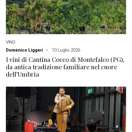
VINO
Domenico Liggeri
10 Luglio 2026
I vini di Cantina Cocco di Montefalco (PG),
da antica tradizione familiare nel cuore
dell’Umbria