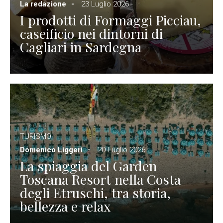
La redazione
23 Luglio 2026
I prodotti di Formaggi Picciau,
caseificio nei dintorni di
Cagliari in Sardegna
TURISMO
Domenico Liggeri
20 Luglio 2026
La spiaggia del Garden
Toscana Resort nella Costa
degli Etruschi, tra storia,
bellezza e relax