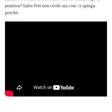
positiva? Salvo Foti non crede sia così: ci spiega
perché.