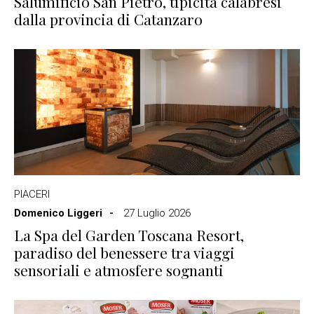
Salumificio San Pietro, tipicità calabresi
dalla provincia di Catanzaro
PIACERI
Domenico Liggeri
27 Luglio 2026
La Spa del Garden Toscana Resort,
paradiso del benessere tra viaggi
sensoriali e atmosfere sognanti