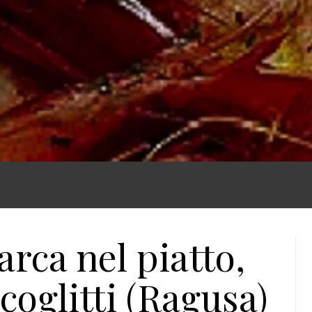
arca nel piatto,
Scoglitti (Ragusa)