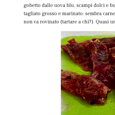
gobetto dalle uova blu, scampi dolci e bu
tagliato grosso e marinato: sembra carn
non va rovinato (tartare a chi?). Quasi u