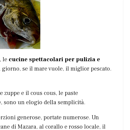
, le
cucine spettacolari per pulizia e
giorno, se il mare vuole, il miglior pescato.
e zuppe e il cous cous, le paste
e, sono un elogio della semplicità.
orzioni generose, portate numerose. Un
ane di Mazara, al corallo e rosso locale, il