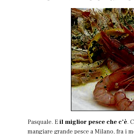
Pasquale. E
il miglior pesce che c’è
. 
mangiare grande pesce a Milano, fra i me