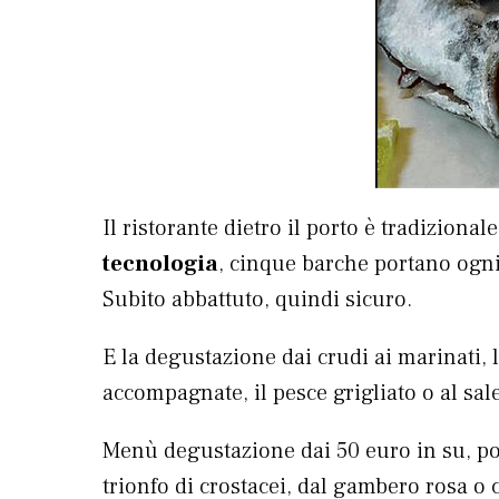
Il ristorante dietro il porto è tradizionale
tecnologia
, cinque barche portano ogni 
Subito abbattuto, quindi sicuro.
E la degustazione dai crudi ai marinati, l
accompagnate, il pesce grigliato o al sal
Menù degustazione dai 50 euro in su, p
trionfo di crostacei, dal gambero rosa o c