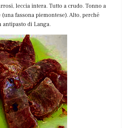
rrosi, leccia intera. Tutto a crudo. Tonno a
e (una fassona piemontese). Alto, perché
n antipasto di Langa.