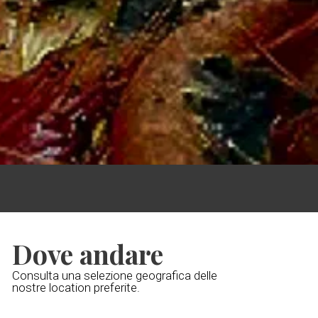
Dove andare
Consulta una selezione geografica delle
nostre location preferite.