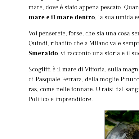
mare, dove è stato appena pescato. Qua
mare e il mare dentro
, la sua umida e
Voi penserete, forse, che sia una cosa s
Quindi, ribadito che a Milano vale sem
Smeraldo
, vi racconto una storia e il s
Scoglitti è il mare di Vittoria, sulla mag
di Pasquale Ferrara, della moglie Pinuccia
ras, come nelle tonnare. U raisi dal sang
Politico e imprenditore.