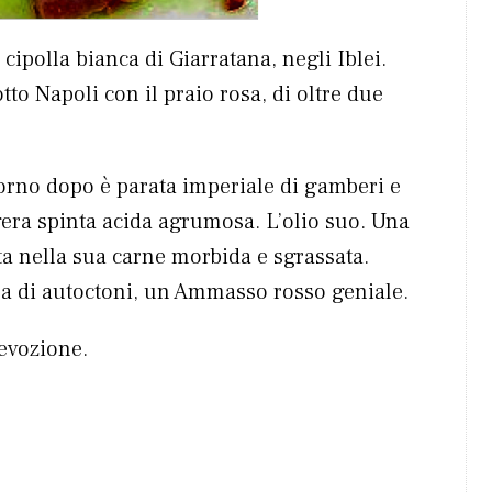
ipolla bianca di Giarratana, negli Iblei.
tto Napoli con il praio rosa, di oltre due
iorno dopo è parata imperiale di gamberi e
eggera spinta acida agrumosa. L’olio suo. Una
ita nella sua carne morbida e sgrassata.
ina di autoctoni, un Ammasso rosso geniale.
evozione.