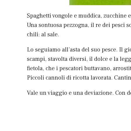
Spaghetti vongole e muddica, zucchine e c
Una sontuosa pezzogna, il re dei pesci so
chili: al sale.
Lo seguiamo all’asta del suo pesce. Il g
scampi, stavolta diversi, il dolce e la l
fietola, che i pescatori buttavano, arrost
Piccoli cannoli di ricotta lavorata. Cant
Vale un viaggio e una deviazione. Con d