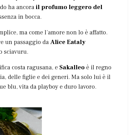
ndo ha ancora
il profumo leggero del
ssenza in bocca.
emplice, ma come l’amore non lo è affatto.
pre un passaggio da
Alice Eataly
uo sciavuru.
nifica costa ragusana, e
Sakalleo
è il regno
, delle figlie e dei generi. Ma solo lui è il
ue blu, vita da playboy e duro lavoro.