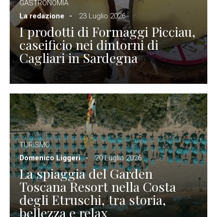
GASTRONOMIA
La redazione
23 Luglio 2026
I prodotti di Formaggi Picciau,
caseificio nei dintorni di
Cagliari in Sardegna
TURISMO
Domenico Liggeri
20 Luglio 2026
La spiaggia del Garden
Toscana Resort nella Costa
degli Etruschi, tra storia,
bellezza e relax