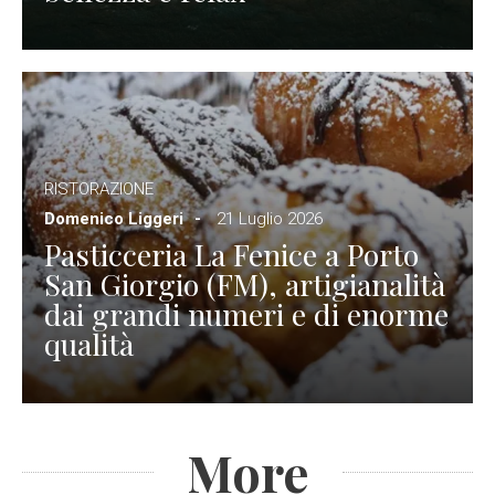
RISTORAZIONE
Domenico Liggeri
21 Luglio 2026
Pasticceria La Fenice a Porto
San Giorgio (FM), artigianalità
dai grandi numeri e di enorme
qualità
More