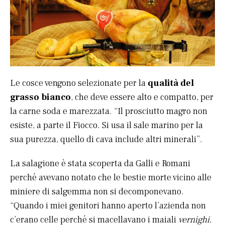
Le cosce vengono selezionate per la
qualità del
grasso bianco
, che deve essere alto e compatto, per
la carne soda e marezzata. “Il prosciutto magro non
esiste, a parte il Fiocco. Si usa il sale marino per la
sua purezza, quello di cava include altri minerali”.
La salagione è stata scoperta da Galli e Romani
perché avevano notato che le bestie morte vicino alle
miniere di salgemma non si decomponevano.
“Quando i miei genitori hanno aperto l’azienda non
c’erano celle perché si macellavano i maiali
vernighi
,