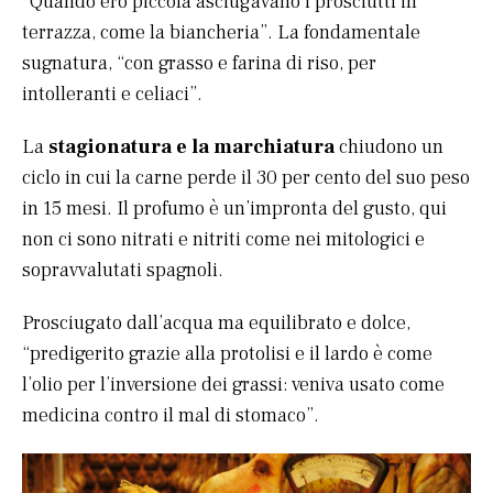
“Quando ero piccola asciugavano i prosciutti in
terrazza, come la biancheria”. La fondamentale
sugnatura, “con grasso e farina di riso, per
intolleranti e celiaci”.
La
stagionatura e la marchiatura
chiudono un
ciclo in cui la carne perde il 30 per cento del suo peso
in 15 mesi. Il profumo è un’impronta del gusto, qui
non ci sono nitrati e nitriti come nei mitologici e
sopravvalutati spagnoli.
Prosciugato dall’acqua ma equilibrato e dolce,
“predigerito grazie alla protolisi e il lardo è come
l’olio per l’inversione dei grassi: veniva usato come
medicina contro il mal di stomaco”.