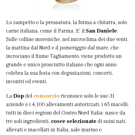
Lo zampetto e la pressatura, la forma a chitarra, solo
carne italiana, come il Parma. E’ il
San Daniele
.
Sulle colline moreniche, nel microclima dei due venti,
la mattina dal Nord e il pomeriggio dal mare, che
incrociano il fiume Tagliamento, viene prodotto un
grande e unico prosciutto italiano che ogni anno
celebra la sua festa con degustazioni, concerti,
incontri ed eventi.
La
Dop
del
consorzio
riconosce solo le sue 31
aziende e i 4.100 allevamenti autorizzati, i 65 macelli,
tutti in dieci regioni del Centro Nord Italia: nasce da
tre soli ingredienti,
cosce selezionate
di suini nati,
allevati e macellati in Italia, sale marino e