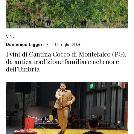
VINO
Domenico Liggeri
10 Luglio 2026
I vini di Cantina Cocco di Montefalco (PG),
da antica tradizione familiare nel cuore
dell’Umbria