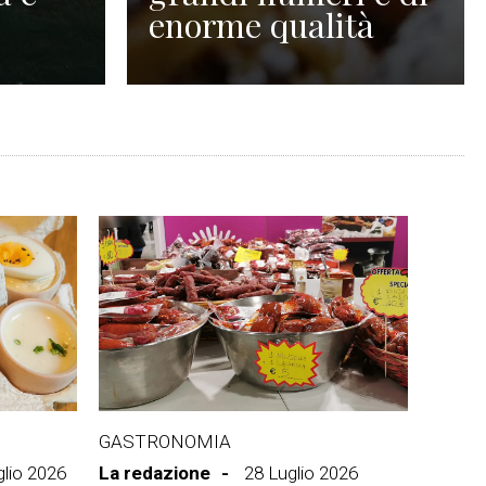
enorme qualità
GASTRONOMIA
glio 2026
La redazione
28 Luglio 2026