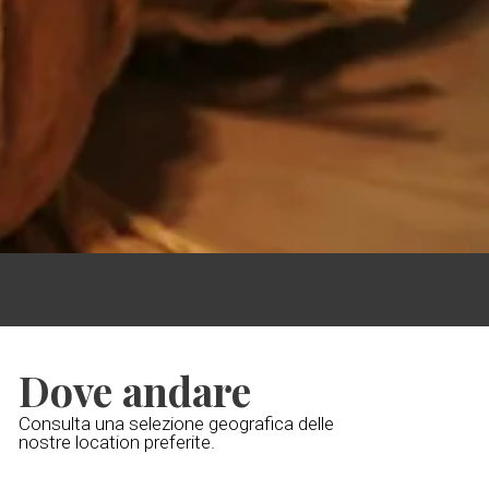
Dove andare
Consulta una selezione geografica delle
nostre location preferite.