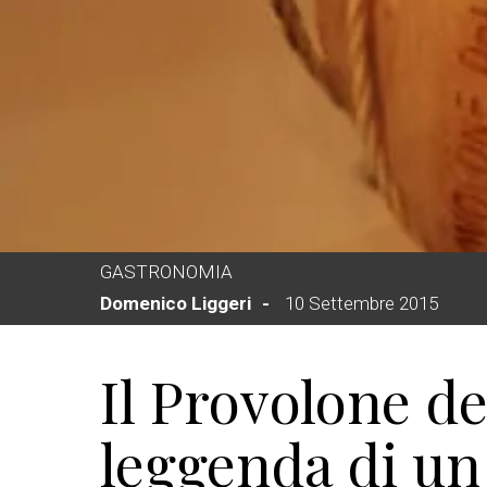
GASTRONOMIA
Domenico Liggeri
10 Settembre 2015
Il Provolone de
leggenda di u