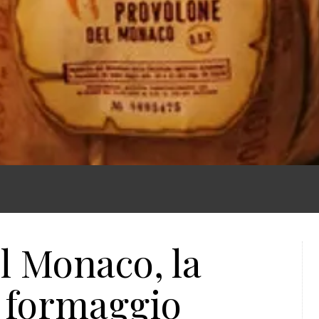
l Monaco, la
n formaggio