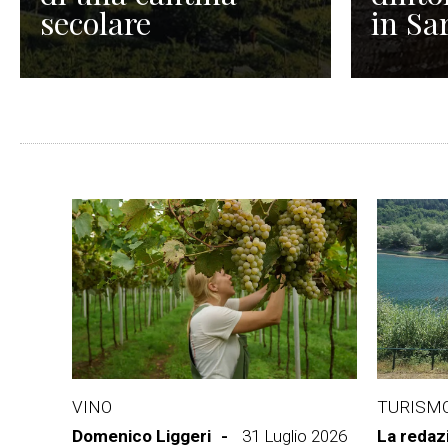
secolare
in Sa
VINO
TURISM
Domenico Liggeri
31 Luglio 2026
La redaz