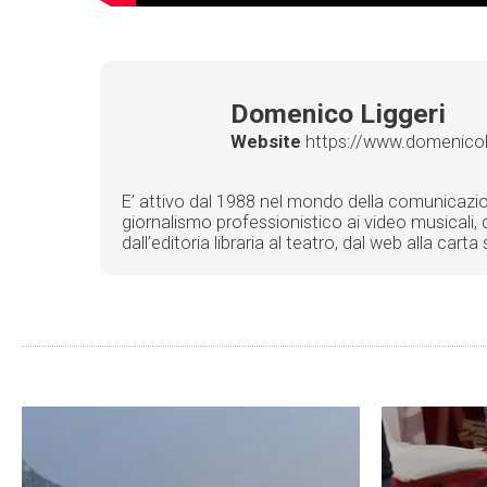
Domenico Liggeri
Website
https://www.domenicolig
E’ attivo dal 1988 nel mondo della comunicazione 
giornalismo professionistico ai video musicali, d
dall’editoria libraria al teatro, dal web alla car