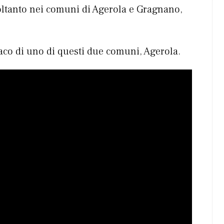
oltanto nei comuni di Agerola e Gragnano,
aco di uno di questi due comuni, Agerola.