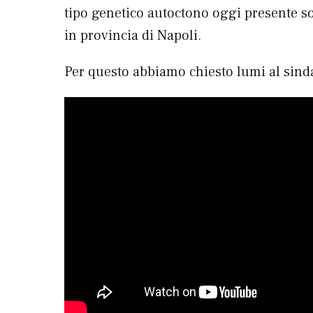
tipo genetico autoctono oggi presente s
in provincia di Napoli.
Per questo abbiamo chiesto lumi al sind