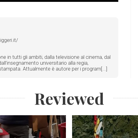
geri.it/
in tutti gli ambiti, dalla televisione al cinema, dal
all’insegnamento universitario alla regia,
ta stampata. Attualmente è autore per i program[...]
Reviewed