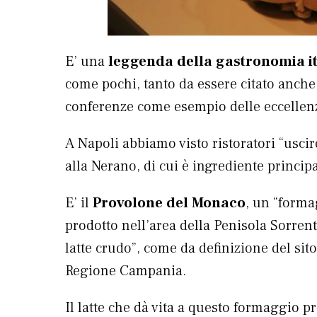
E’ una
leggenda della gastronomia i
come pochi, tanto da essere citato anch
conferenze come esempio delle eccellenze
A Napoli abbiamo visto ristoratori “uscire
alla Nerano, di cui è ingrediente principa
E’ il
Provolone del Monaco
, un “forma
prodotto nell’area della Penisola Sorren
latte crudo”, come da definizione del sito
Regione Campania.
Il latte che dà vita a questo formaggio 