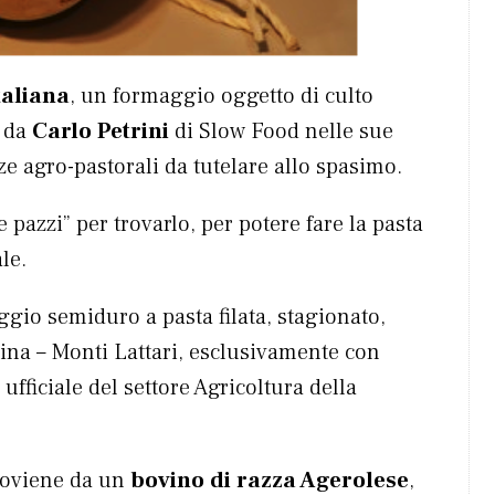
taliana
, un formaggio oggetto di culto
e da
Carlo Petrini
di Slow Food nelle sue
 agro-pastorali da tutelare allo spasimo.
 pazzi” per trovarlo, per potere fare la pasta
le.
ggio semiduro a pasta filata, stagionato,
tina – Monti Lattari, esclusivamente con
 ufficiale del settore Agricoltura della
proviene da un
bovino di razza Agerolese
,