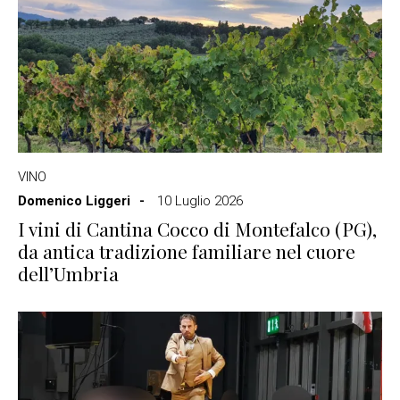
VINO
Domenico Liggeri
10 Luglio 2026
I vini di Cantina Cocco di Montefalco (PG),
da antica tradizione familiare nel cuore
dell’Umbria