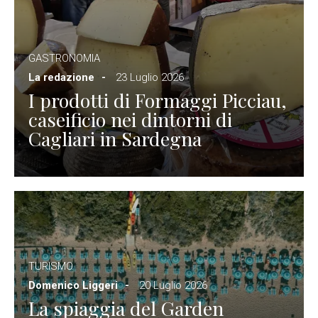
GASTRONOMIA
La redazione
23 Luglio 2026
I prodotti di Formaggi Picciau,
caseificio nei dintorni di
Cagliari in Sardegna
TURISMO
Domenico Liggeri
20 Luglio 2026
La spiaggia del Garden