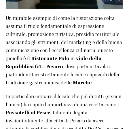
Un mirabile esempio di come la ristorazione colta
assuma il ruolo fondamentale di espressione
culturale, promozione turistica, presidio territoriale,
associando gli strumenti del marketing e della buona
comunicazione con l’eccellenza culinaria: questo
gioiello è il
Ristorante Polo
in
viale della
Repubblica 64
a
Pesaro
, dove porta in tavola i
piatti identitari strettamente locali e capisaldi della
tradizione gastronomica delle
Marche
.
In particolare appare il locale che più di tutti (se non
l’unico) ha capito l’importanza di una ricetta come i
Passatelli al Pesce
, talmente legata
inscindibilmente alla città di Pesaro da avere
ottenuto la certificazione di prodotto
De.Co.
, ovvero a