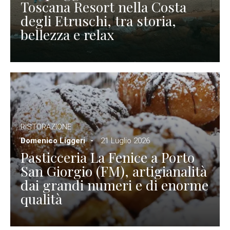
Toscana Resort nella Costa
degli Etruschi, tra storia,
bellezza e relax
RISTORAZIONE
Domenico Liggeri
21 Luglio 2026
Pasticceria La Fenice a Porto
San Giorgio (FM), artigianalità
dai grandi numeri e di enorme
qualità