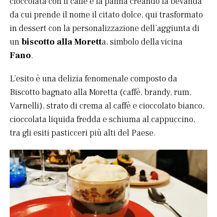
cioccolata con il caffè e la panna creando la bevanda
da cui prende il nome il citato dolce, qui trasformato
in dessert con la personalizzazione dell’aggiunta di
un
biscotto alla Morett
a, simbolo della vicina
Fano
.
L’esito è una delizia fenomenale composto da
Biscotto bagnato alla Moretta (caffè, brandy, rum,
Varnelli), strato di crema al caffè e cioccolato bianco,
cioccolata liquida fredda e schiuma al cappuccino,
tra gli esiti pasticceri più alti del Paese.