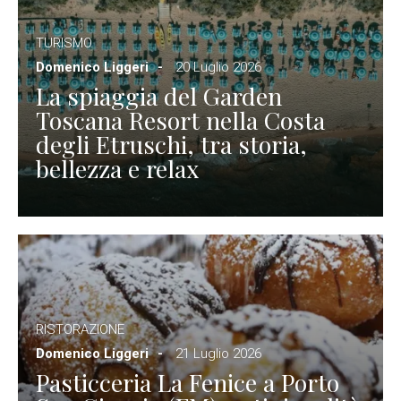
TURISMO
Domenico Liggeri
20 Luglio 2026
La spiaggia del Garden
Toscana Resort nella Costa
degli Etruschi, tra storia,
bellezza e relax
RISTORAZIONE
Domenico Liggeri
21 Luglio 2026
Pasticceria La Fenice a Porto