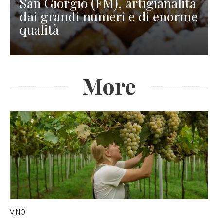
San Giorgio (FM), artigianalità
dai grandi numeri e di enorme
qualità
More
VINO