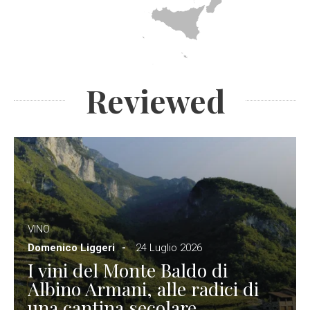
Reviewed
VINO
Domenico Liggeri
24 Luglio 2026
I vini del Monte Baldo di
Albino Armani, alle radici di
una cantina secolare