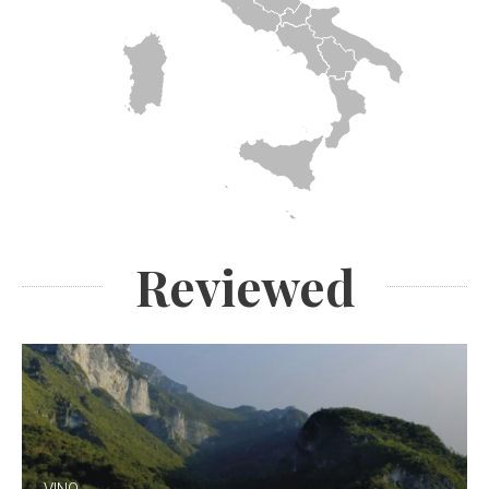
Reviewed
VINO