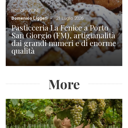
RISTORAZIONE
Domenico Liggeri
21 Luglio 2026
Pasticceria La Fenice a Porto
San Giorgio (FM), artigianalità
dai grandi numeri e di enorme
qualità
More