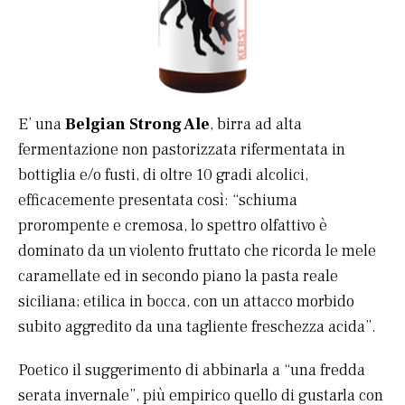
E’ una
Belgian Strong Ale
, birra ad alta
fermentazione non pastorizzata rifermentata in
bottiglia e/o fusti, di oltre 10 gradi alcolici,
efficacemente presentata così: “schiuma
prorompente e cremosa, lo spettro olfattivo è
dominato da un violento fruttato che ricorda le mele
caramellate ed in secondo piano la pasta reale
siciliana; etilica in bocca, con un attacco morbido
subito aggredito da una tagliente freschezza acida”.
Poetico il suggerimento di abbinarla a “una fredda
serata invernale”, più empirico quello di gustarla con