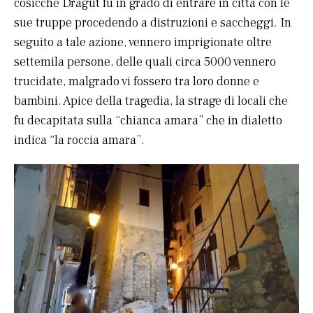
cosicché Dragut fu in grado di entrare in città con le
sue truppe procedendo a distruzioni e saccheggi. In
seguito a tale azione, vennero imprigionate oltre
settemila persone, delle quali circa 5000 vennero
trucidate, malgrado vi fossero tra loro donne e
bambini. Apice della tragedia, la strage di locali che
fu decapitata sulla “chianca amara” che in dialetto
indica “la roccia amara”.