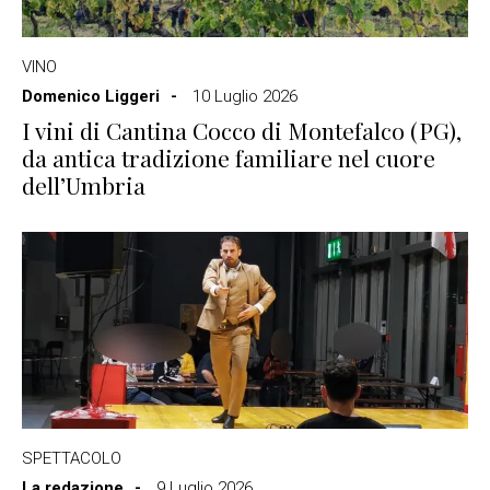
VINO
Domenico Liggeri
10 Luglio 2026
I vini di Cantina Cocco di Montefalco (PG),
da antica tradizione familiare nel cuore
dell’Umbria
SPETTACOLO
La redazione
9 Luglio 2026