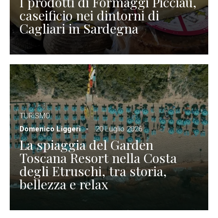
I prodotti di Formaggi Picciau,
caseificio nei dintorni di
Cagliari in Sardegna
TURISMO
Domenico Liggeri
20 Luglio 2026
La spiaggia del Garden
Toscana Resort nella Costa
degli Etruschi, tra storia,
bellezza e relax