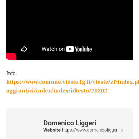
Info:
https://www.comune.vieste.fg.it/vieste/zf/index.p
aggiuntivi/index/index/idtesto/20202
Domenico Liggeri
Website
https://www.domenicoliggeri.it/