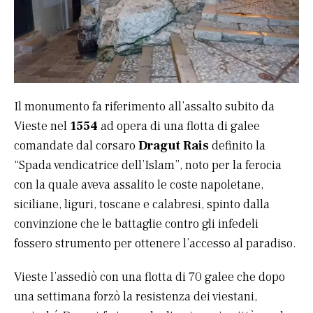
Il monumento fa riferimento all’assalto subito da
Vieste nel
1554
ad opera di una flotta di galee
comandate dal corsaro
Dragut Rais
definito la
“Spada vendicatrice dell’Islam”, noto per la ferocia
con la quale aveva assalito le coste napoletane,
siciliane, liguri, toscane e calabresi, spinto dalla
convinzione che le battaglie contro gli infedeli
fossero strumento per ottenere l’accesso al paradiso.
Vieste l’assediò con una flotta di 70 galee che dopo
una settimana forzò la resistenza dei viestani,