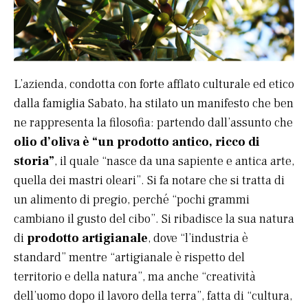
L’azienda, condotta con forte afflato culturale ed etico
dalla famiglia Sabato, ha stilato un manifesto che ben
ne rappresenta la filosofia: partendo dall’assunto che
olio d’oliva è “un prodotto antico, ricco di
storia”
, il quale “nasce da una sapiente e antica arte,
quella dei mastri oleari”. Si fa notare che si tratta di
un alimento di pregio, perché “pochi grammi
cambiano il gusto del cibo”. Si ribadisce la sua natura
di
prodotto artigianale
, dove “l’industria è
standard” mentre “artigianale è rispetto del
territorio e della natura”, ma anche “creatività
dell’uomo dopo il lavoro della terra”, fatta di “cultura,