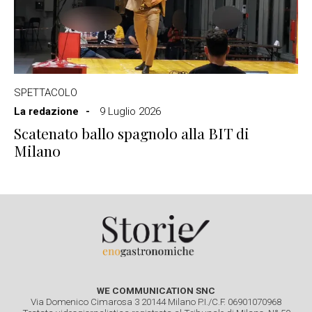
SPETTACOLO
La redazione
9 Luglio 2026
Scatenato ballo spagnolo alla BIT di
Milano
WE COMMUNICATION SNC
Via Domenico Cimarosa 3 20144 Milano P.I./C.F. 06901070968