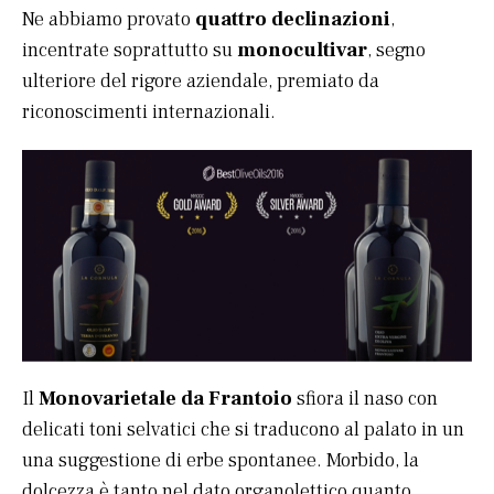
Ne abbiamo provato
quattro declinazioni
,
incentrate soprattutto su
monocultivar
, segno
ulteriore del rigore aziendale, premiato da
riconoscimenti internazionali.
Il
Monovarietale da Frantoio
sfiora il naso con
delicati toni selvatici che si traducono al palato in un
una suggestione di erbe spontanee. Morbido, la
dolcezza è tanto nel dato organolettico quanto