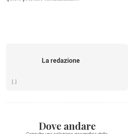
La redazione
[...]
Dove andare
Consulta una selezione geografica delle