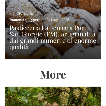
RISTORAZIONE
Domenico Liggeri
21 Luglio 2026
Pasticceria La Fenice a Porto
San Giorgio (FM), artigianalità
dai grandi numeri e di enorme
qualità
More