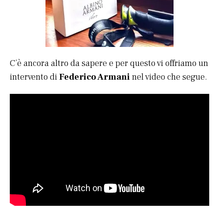
C’è ancora altro da sapere e per questo vi offriamo un
intervento di
Federico Armani
nel video che segue.