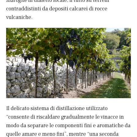
marogne
in dialetto locale, il tutto su terreni
contraddistinti da depositi calcarei di rocce
vulcaniche.
Il delicato sistema di distillazione utilizzato
“consente di riscaldare gradualmente le vinacce in
modo da separare le componenti fini e aromatiche da
quelle amare e meno fini”, mentre “una seconda