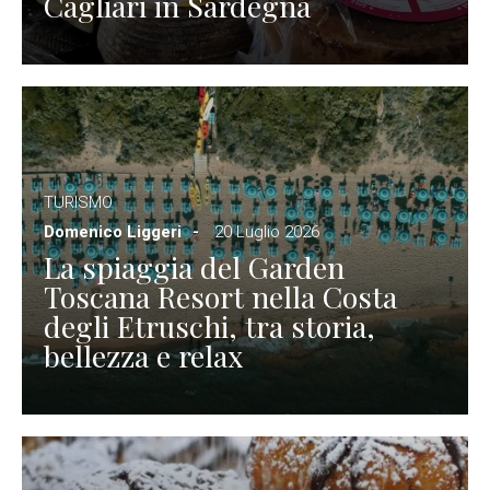
Cagliari in Sardegna
TURISMO
Domenico Liggeri
20 Luglio 2026
La spiaggia del Garden
Toscana Resort nella Costa
degli Etruschi, tra storia,
bellezza e relax