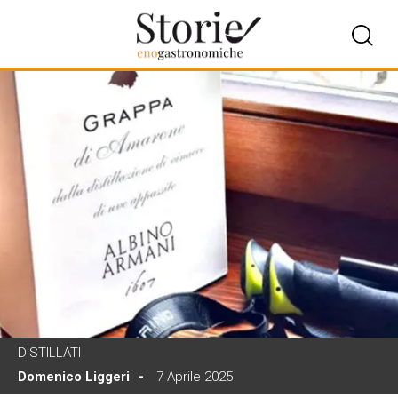
DISTILLATI
Domenico Liggeri
7 Aprile 2025