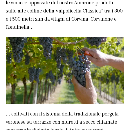
le vinacce appassite del nostro Amarone prodotto
sulle alte colline della Valpolicella Classica” tra i 300
e i 500 metri slm da vitigni di Corvina, Corvinone e
Rondinella…
… coltivati con il sistema della tradizionale pergola
veronese su terrazze con muretti a secco chiamate