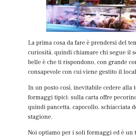
La prima cosa da fare è prendersi del te
curiosità, quindi chiamare chi segue il s
belle è che ti rispondono, con grande c
consapevole con cui viene gestito il local
In un posto così, inevitabile cedere all
formaggi tipici: sulla carta offre pecorino
quindi pancetta, capocollo, schiacciata do
stagione.
Noi optiamo per i soli formaggi ed è un