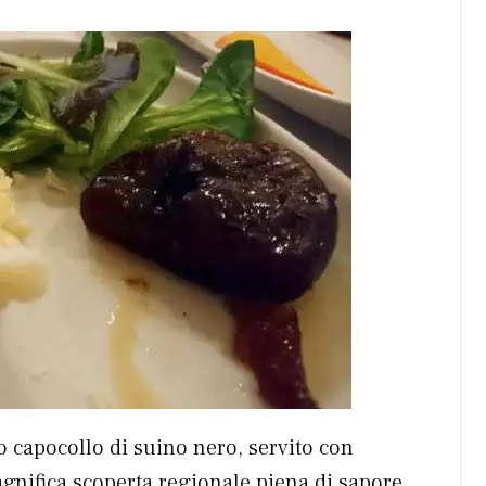
 capocollo di suino nero, servito con
agnifica scoperta regionale piena di sapore,