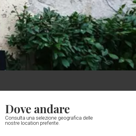
Dove andare
Consulta una selezione geografica delle
nostre location preferite.