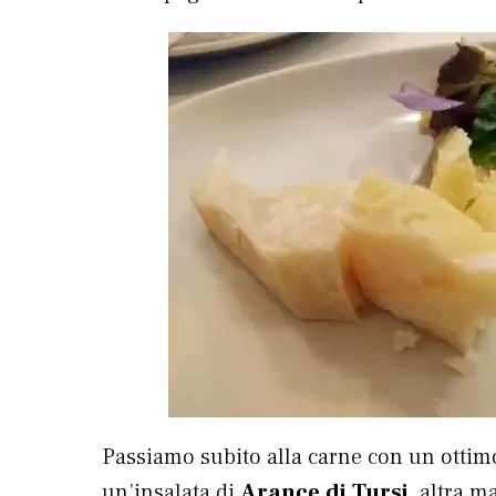
Passiamo subito alla carne con un ottimo
un’insalata di
Arance di Tursi
, altra m