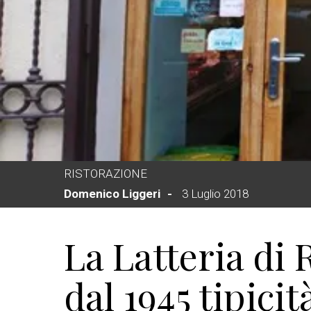
RISTORAZIONE
Domenico Liggeri
3 Luglio 2018
La Latteria di 
dal 1945 tipic