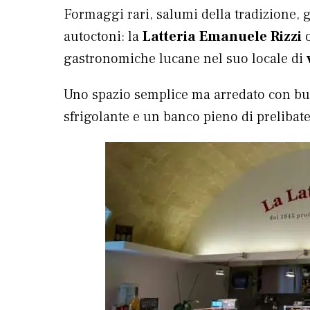
Formaggi rari, salumi della tradizione, gr
autoctoni: la
Latteria Emanuele Rizzi
o
gastronomiche lucane nel suo locale di
Uno spazio semplice ma arredato con buon
sfrigolante e un banco pieno di prelibate