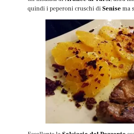
quindi i peperoni cruschi di
Senise
ma sb