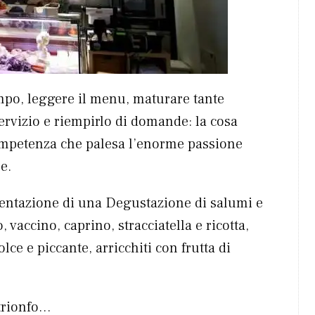
mpo, leggere il menu, maturare tante
ervizio e riempirlo di domande: la cosa
ompetenza che palesa l’enorme passione
e.
a tentazione di una Degustazione di salumi e
, vaccino, caprino, stracciatella e ricotta,
lce e piccante, arricchiti con frutta di
 trionfo…