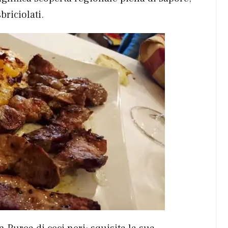
riciolati.