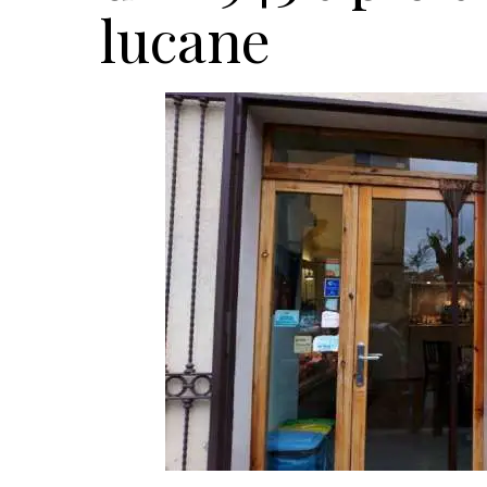
lucane