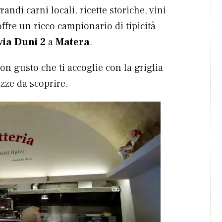
andi carni locali, ricette storiche, vini
ffre un ricco campionario di tipicità
via Duni 2
a
Matera
.
 gusto che ti accoglie con la griglia
zze da scoprire.