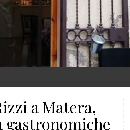
Rizzi a Matera,
ità gastronomiche