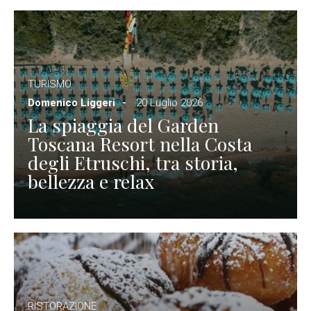
TURISMO
Domenico Liggeri
20 Luglio 2026
La spiaggia del Garden
Toscana Resort nella Costa
degli Etruschi, tra storia,
bellezza e relax
RISTORAZIONE