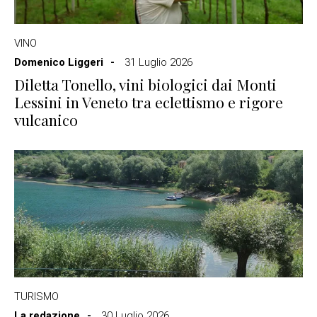
VINO
Domenico Liggeri
31 Luglio 2026
Diletta Tonello, vini biologici dai Monti
Lessini in Veneto tra eclettismo e rigore
vulcanico
TURISMO
La redazione
30 Luglio 2026