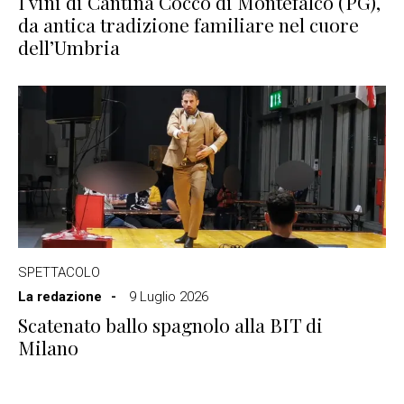
I vini di Cantina Cocco di Montefalco (PG),
da antica tradizione familiare nel cuore
dell’Umbria
SPETTACOLO
La redazione
9 Luglio 2026
Scatenato ballo spagnolo alla BIT di
Milano