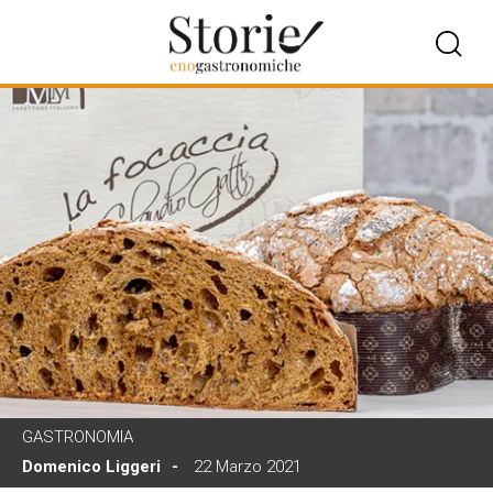
GASTRONOMIA
Domenico Liggeri
22 Marzo 2021