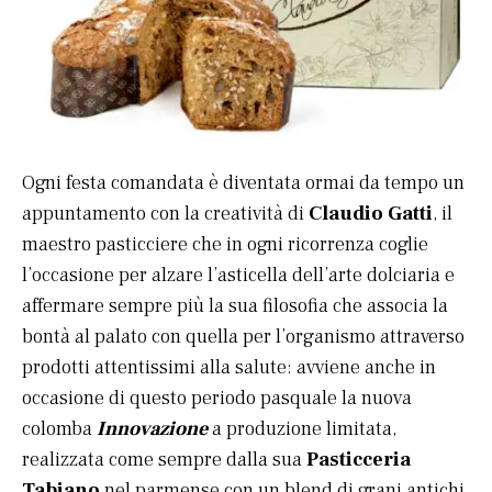
Ogni festa comandata è diventata ormai da tempo un
appuntamento con la creatività di
Claudio Gatti
, il
maestro pasticciere che in ogni ricorrenza coglie
l’occasione per alzare l’asticella dell’arte dolciaria e
affermare sempre più la sua filosofia che associa la
bontà al palato con quella per l’organismo attraverso
prodotti attentissimi alla salute: avviene anche in
occasione di questo periodo pasquale la nuova
colomba
Innovazione
a produzione limitata,
realizzata come sempre dalla sua
Pasticceria
Tabiano
nel parmense con un blend di grani antichi