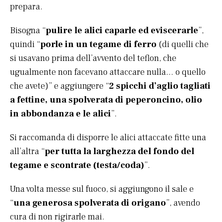
prepara.
Bisogna “
pulire le alici caparle ed eviscerarle
”,
quindi “
porle in un tegame di ferro
(di quelli che
si usavano prima dell’avvento del teflon, che
ugualmente non facevano attaccare nulla… o quello
che avete)” e aggiungere “
2 spicchi d’aglio tagliati
a fettine, una spolverata di peperoncino, olio
in abbondanza e le alici
”.
Si raccomanda di disporre le alici attaccate fitte una
all’altra “
per tutta la larghezza del fondo del
tegame e scontrate (testa/coda)
”.
Una volta messe sul fuoco, si aggiungono il sale e
“
una generosa spolverata di origano
”, avendo
cura di non rigirarle mai.