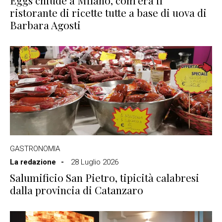
Eggs chiude a Milano, com’era il
ristorante di ricette tutte a base di uova di
Barbara Agosti
GASTRONOMIA
La redazione
28 Luglio 2026
Salumificio San Pietro, tipicità calabresi
dalla provincia di Catanzaro