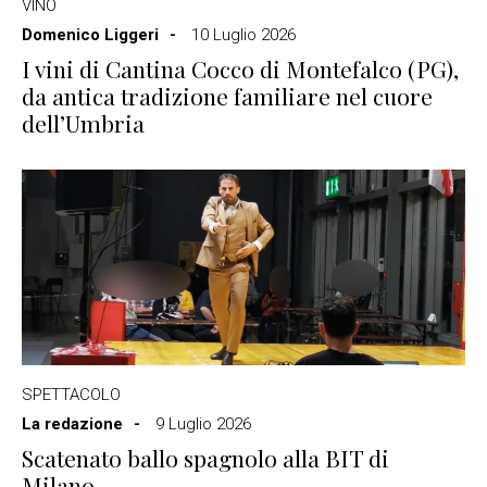
VINO
Domenico Liggeri
10 Luglio 2026
I vini di Cantina Cocco di Montefalco (PG),
da antica tradizione familiare nel cuore
dell’Umbria
SPETTACOLO
La redazione
9 Luglio 2026
Scatenato ballo spagnolo alla BIT di
Milano