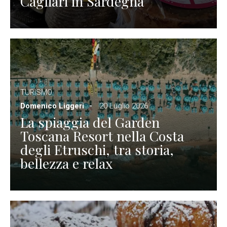
Cagliari in Sardegna
TURISMO
Domenico Liggeri
20 Luglio 2026
La spiaggia del Garden
Toscana Resort nella Costa
degli Etruschi, tra storia,
bellezza e relax