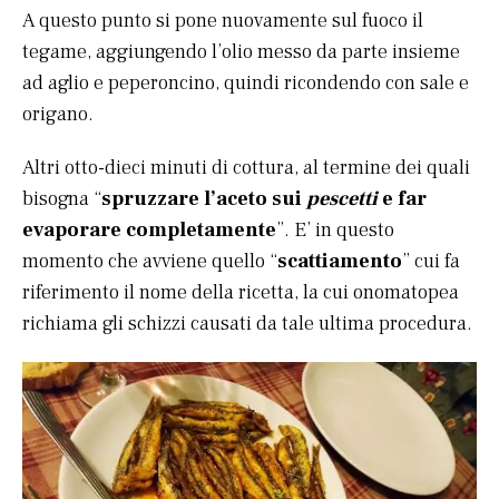
A questo punto si pone nuovamente sul fuoco il
tegame, aggiungendo l’olio messo da parte insieme
ad aglio e peperoncino, quindi ricondendo con sale e
origano.
Altri otto-dieci minuti di cottura, al termine dei quali
bisogna “
spruzzare l’aceto sui
pescetti
e far
evaporare completamente
”. E’ in questo
momento che avviene quello “
scattiamento
” cui fa
riferimento il nome della ricetta, la cui onomatopea
richiama gli schizzi causati da tale ultima procedura.