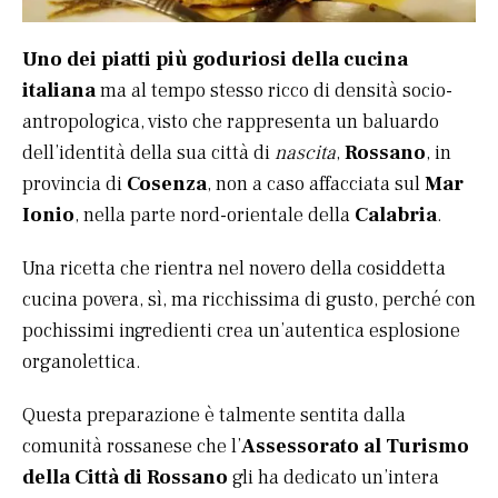
Uno dei piatti più goduriosi della cucina
italiana
ma al tempo stesso ricco di densità socio-
antropologica, visto che rappresenta un baluardo
dell’identità della sua città di
nascita
,
Rossano
, in
provincia di
Cosenza
, non a caso affacciata sul
Mar
Ionio
, nella parte nord-orientale della
Calabria
.
Una ricetta che rientra nel novero della cosiddetta
cucina povera, sì, ma ricchissima di gusto, perché con
pochissimi ingredienti crea un’autentica esplosione
organolettica.
Questa preparazione è talmente sentita dalla
comunità rossanese che l’
Assessorato al Turismo
della Città di Rossano
gli ha dedicato un’intera