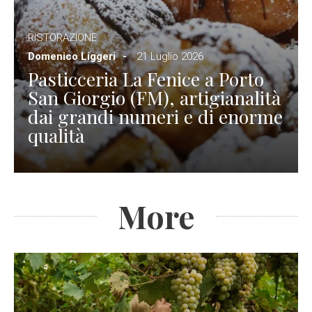
RISTORAZIONE
Domenico Liggeri
21 Luglio 2026
Pasticceria La Fenice a Porto
San Giorgio (FM), artigianalità
dai grandi numeri e di enorme
qualità
More