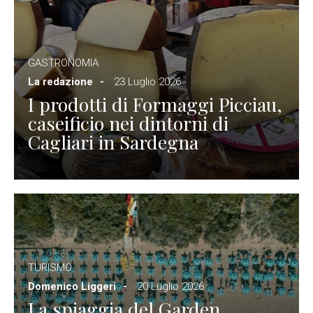
GASTRONOMIA
La redazione
23 Luglio 2026
I prodotti di Formaggi Picciau,
caseificio nei dintorni di
Cagliari in Sardegna
TURISMO
Domenico Liggeri
20 Luglio 2026
La spiaggia del Garden