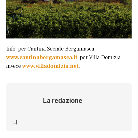
Info: per Cantina Sociale Bergamasca
www.cantinabergamasca.it
, per Villa Domizia
invece
www.villadomizia.net
.
La redazione
[...]