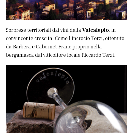
Sorprese territoriali dai vini della
Valcalepio
, in
convincente crescita. Come l’Incrocio Terzi, ottenuto
da Barbera e Cabernet Franc proprio nella
bergamasca dal viticoltore locale Riccardo Terzi.