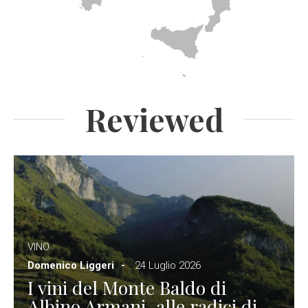
Reviewed
VINO
Domenico Liggeri
24 Luglio 2026
I vini del Monte Baldo di
Albino Armani, alle radici di