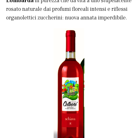
Lombarda
in purezza che dà vita a uno stupefacente
rosato naturale dai profumi floreali intensi e riflessi
organolettici zuccherini: nuova annata imperdibile.