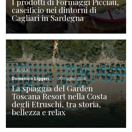
I prodotti di Formaggi Picciau,
caseificio nei dintorni di
Cagliari in Sardegna
TURISMO
Domenico Liggeri
20 Luglio 2026
La spiaggia del Garden
Toscana Resort nella Costa
degli Etruschi, tra storia,
bellezza e relax