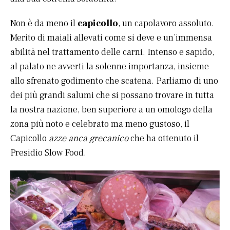
Non è da meno il
capicollo
, un capolavoro assoluto.
Merito di maiali allevati come si deve e un’immensa
abilità nel trattamento delle carni. Intenso e sapido,
al palato ne avverti la solenne importanza, insieme
allo sfrenato godimento che scatena. Parliamo di uno
dei più grandi salumi che si possano trovare in tutta
la nostra nazione, ben superiore a un omologo della
zona più noto e celebrato ma meno gustoso, il
Capicollo
azze anca grecanico
che ha ottenuto il
Presidio Slow Food.