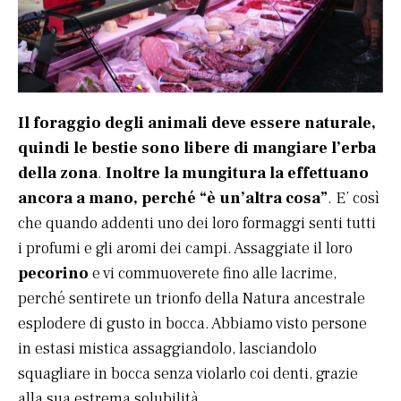
Il foraggio degli animali deve essere naturale,
quindi le bestie sono libere di mangiare l’erba
della zona
.
Inoltre la mungitura la effettuano
ancora a mano, perché “è un’altra cosa”
. E’ così
che quando addenti uno dei loro formaggi senti tutti
i profumi e gli aromi dei campi. Assaggiate il loro
pecorino
e vi commuoverete fino alle lacrime,
perché sentirete un trionfo della Natura ancestrale
esplodere di gusto in bocca. Abbiamo visto persone
in estasi mistica assaggiandolo, lasciandolo
squagliare in bocca senza violarlo coi denti, grazie
alla sua estrema solubilità.