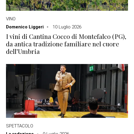
VINO
Domenico Liggeri
10 Luglio 2026
I vini di Cantina Cocco di Montefalco (PG),
da antica tradizione familiare nel cuore
dell’Umbria
SPETTACOLO
La redazione
9 Luglio 2026