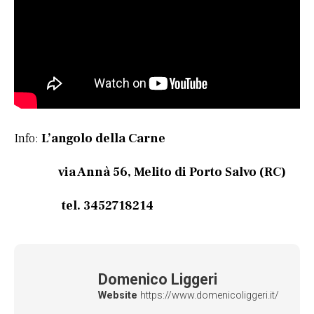
Info:
L’angolo della Carne
via Annà 56, Melito di Porto Salvo (RC)
tel. 3452718214
Domenico Liggeri
Website
https://www.domenicoliggeri.it/