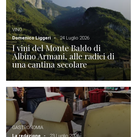
VINO
Domenico Liggeri
24 Luglio 2026
I vini del Monte Baldo di
Albino Armani, alle radici di
una cantina secolare
GASTRONOMIA
La redazione
23 Luglio 2026