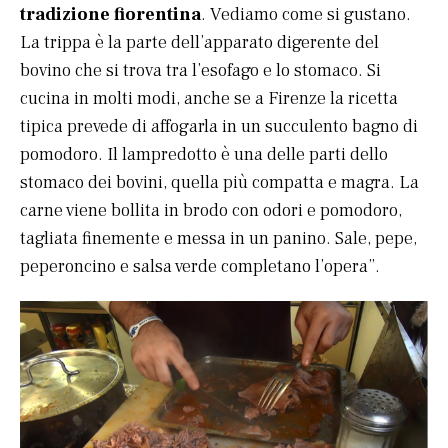
tradizione fiorentina
. Vediamo come si gustano.
La trippa è la parte dell’apparato digerente del
bovino che si trova tra l’esofago e lo stomaco. Si
cucina in molti modi, anche se a Firenze la ricetta
tipica prevede di affogarla in un succulento bagno di
pomodoro. Il lampredotto è una delle parti dello
stomaco dei bovini, quella più compatta e magra. La
carne viene bollita in brodo con odori e pomodoro,
tagliata finemente e messa in un panino. Sale, pepe,
peperoncino e salsa verde completano l’opera”.