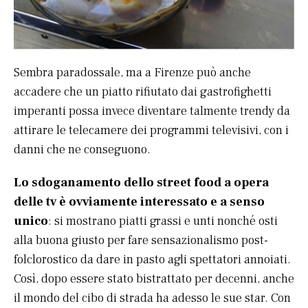
Sembra paradossale, ma a Firenze può anche
accadere che un piatto rifiutato dai gastrofighetti
imperanti possa invece diventare talmente trendy da
attirare le telecamere dei programmi televisivi, con i
danni che ne conseguono.
Lo sdoganamento dello street food a opera
delle tv è ovviamente interessato e a senso
unico
: si mostrano piatti grassi e unti nonché osti
alla buona giusto per fare sensazionalismo post-
folclorostico da dare in pasto agli spettatori annoiati.
Così, dopo essere stato bistrattato per decenni, anche
il mondo del cibo di strada ha adesso le sue star. Con