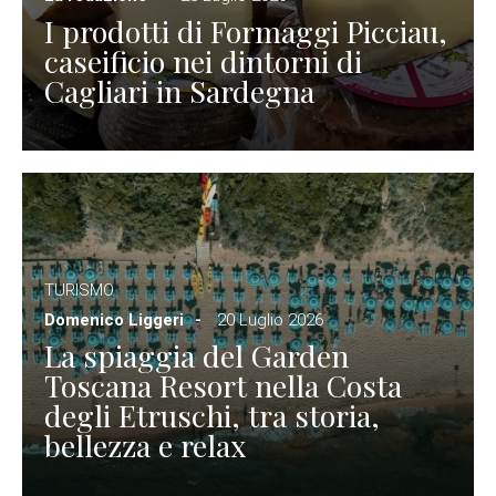
I prodotti di Formaggi Picciau,
caseificio nei dintorni di
Cagliari in Sardegna
TURISMO
Domenico Liggeri
20 Luglio 2026
La spiaggia del Garden
Toscana Resort nella Costa
degli Etruschi, tra storia,
bellezza e relax