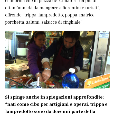
ci informa che in piazza de’ Cimatori “da più di
ottant’anni dà da mangiare a fiorentini e turisti”,
offrendo “trippa, lampredotto, poppa, matrice,
porchetta, salumi, salsicce di cinghiale”.
Si spinge anche in spiegazioni approfondite:
“nati come cibo per artigiani e operai, trippa e
lampredotto sono da decenni parte della