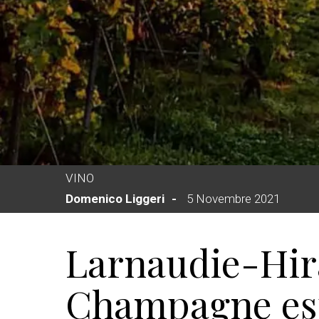
VINO
Domenico Liggeri
5 Novembre 2021
Larnaudie-Hir
Champagne esp