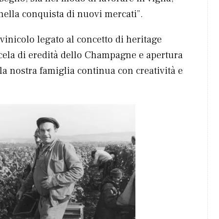
nella conquista di nuovi mercati”.
vinicolo legato al concetto di heritage
scela di eredità dello Champagne e apertura
lla nostra famiglia continua con creatività e