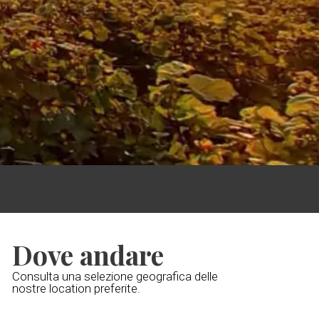
Dove andare
Consulta una selezione geografica delle
nostre location preferite.