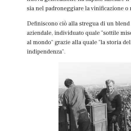
sia nel padroneggiare la vinificazione o 
Definiscono ciò alla stregua di un blend 
aziendale, individuato quale “sottile mi
al mondo” grazie alla quale “la storia de
indipendenza”.