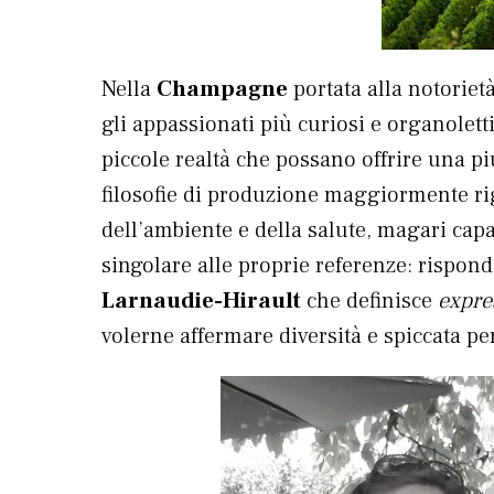
Nella
Champagne
portata alla notoriet
gli appassionati più curiosi e organolett
piccole realtà che possano offrire una più
filosofie di produzione maggiormente rig
dell’ambiente e della salute, magari capa
singolare alle proprie referenze: rispond
Larnaudie-Hirault
che definisce
expre
volerne affermare diversità e spiccata pe