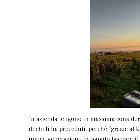
In azienda tengono in massima considera
di chi li ha preceduti, perché “grazie a
nuova generazione ha saputo lasciare il 