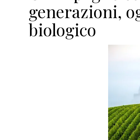
generazioni, o
biologico