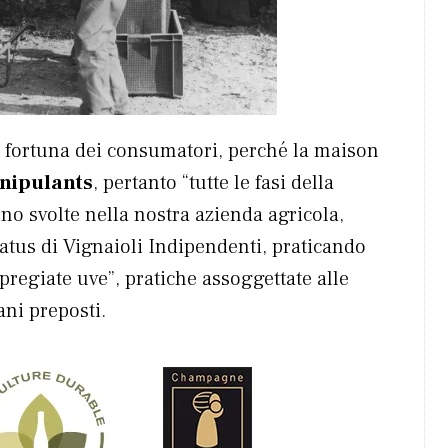
 la fortuna dei consumatori, perché la maison
nipulants
, pertanto “tutte le fasi della
 svolte nella nostra azienda agricola,
tatus di Vignaioli Indipendenti, praticando
 pregiate uve”, pratiche assoggettate alle
ani preposti.