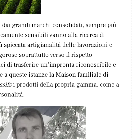
à dai grandi marchi consolidati, sempre più
icamente sensibili vanno alla ricerca di
 spiccata artigianalità delle lavorazioni e
orose soprattutto verso il rispetto
ci di trasferire un’impronta riconoscibile e
e a queste istanze la Maison familiale di
ssifs
i prodotti della propria gamma, come a
rsonalità.