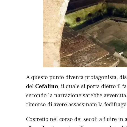
A questo punto diventa protagonista, dis
del
Cefalino
, il quale si porta dietro il
secondo la narrazione sarebbe avvenuta g
rimorso di avere assassinato la fedifrag
Costretto nel corso dei secoli a fluire i