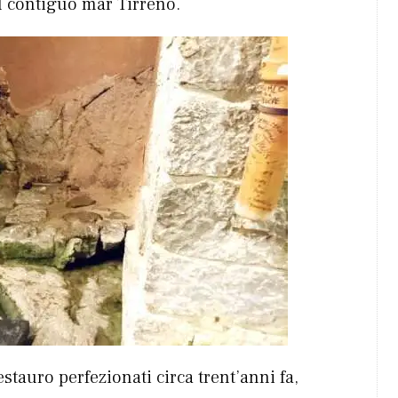
l contiguo mar Tirreno.
estauro perfezionati circa trent’anni fa,