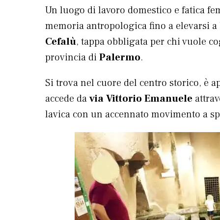
Un luogo di lavoro domestico e fatica fe
memoria antropologica fino a elevarsi a b
Cefalù
, tappa obbligata per chi vuole co
provincia di
Palermo
.
Si trova nel cuore del centro storico, è a
accede da
via Vittorio Emanuele
attrav
lavica con un accennato movimento a spi