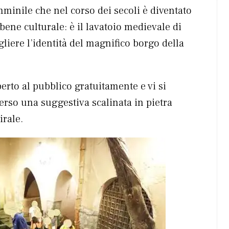
mminile che nel corso dei secoli è diventato
ene culturale: è il lavatoio medievale di
gliere l’identità del magnifico borgo della
perto al pubblico gratuitamente e vi si
erso una suggestiva scalinata in pietra
rale.