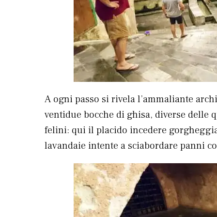
A ogni passo si rivela l’ammaliante arch
ventidue bocche di ghisa, diverse delle 
felini: qui il placido incedere gorgheggi
lavandaie intente a sciabordare panni co