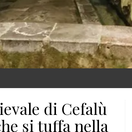
ievale di Cefalù
che si tuffa nella