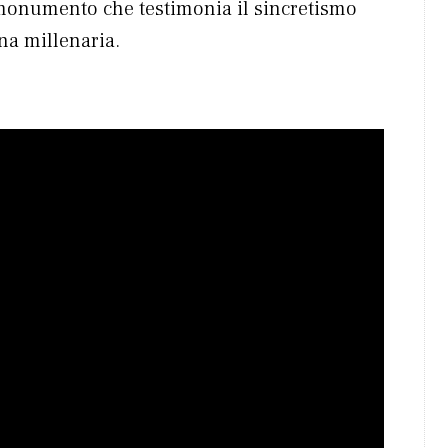
monumento che testimonia il sincretismo
ana millenaria.