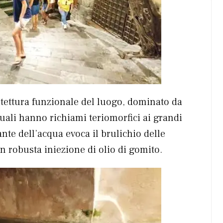
itettura funzionale del luogo, dominato da
quali hanno richiami teriomorfici ai grandi
ante dell’acqua evoca il brulichio delle
n robusta iniezione di olio di gomito.