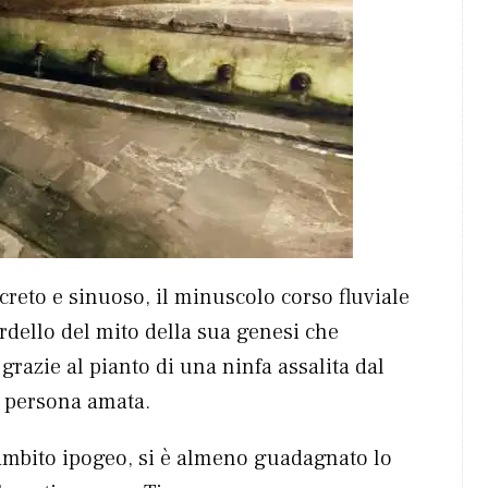
creto e sinuoso, il minuscolo corso fluviale
 fardello del mito della sua genesi che
razie al pianto di una ninfa assalita dal
a persona amata.
n ambito ipogeo, si è almeno guadagnato lo