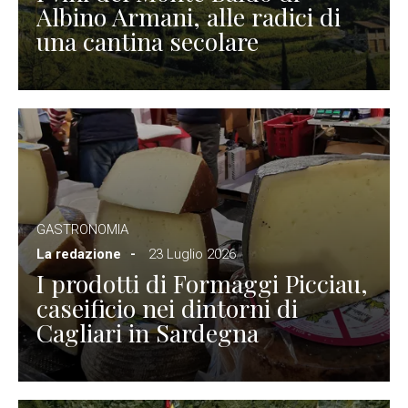
Albino Armani, alle radici di
una cantina secolare
GASTRONOMIA
La redazione
23 Luglio 2026
I prodotti di Formaggi Picciau,
caseificio nei dintorni di
Cagliari in Sardegna