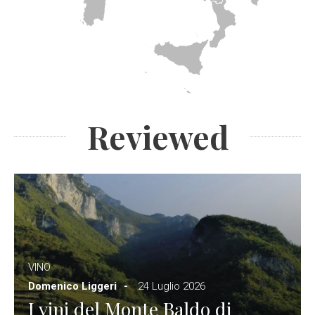
Reviewed
VINO
Domenico Liggeri
24 Luglio 2026
I vini del Monte Baldo di