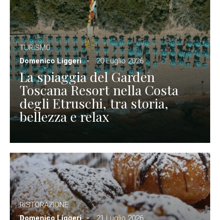
TURISMO
Domenico Liggeri
20 Luglio 2026
La spiaggia del Garden
Toscana Resort nella Costa
degli Etruschi, tra storia,
bellezza e relax
RISTORAZIONE
Domenico Liggeri
21 Luglio 2026