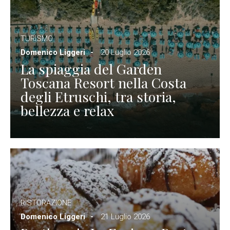
TURISMO
Domenico Liggeri
20 Luglio 2026
La spiaggia del Garden
Toscana Resort nella Costa
degli Etruschi, tra storia,
bellezza e relax
RISTORAZIONE
Domenico Liggeri
21 Luglio 2026