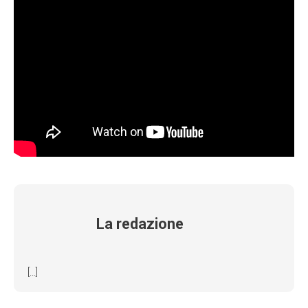
La redazione
[...]