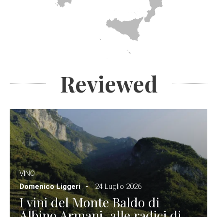
Reviewed
VINO
Domenico Liggeri
24 Luglio 2026
I vini del Monte Baldo di
Albino Armani, alle radici di