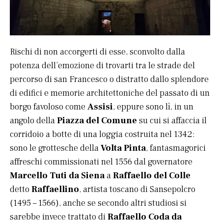
Rischi di non accorgerti di esse, sconvolto dalla
potenza dell’emozione di trovarti tra le strade del
percorso di san Francesco o distratto dallo splendore
di edifici e memorie architettoniche del passato di un
borgo favoloso come
Assisi
, eppure sono lì, in un
angolo della
Piazza del Comune
su cui si affaccia il
corridoio a botte di una loggia costruita nel 1342:
sono le grottesche della
Volta Pinta
, fantasmagorici
affreschi commissionati nel 1556 dal governatore
Marcello Tuti da Siena
a
Raffaello del Colle
detto
Raffaellino
, artista toscano di Sansepolcro
(1495 – 1566), anche se secondo altri studiosi si
sarebbe invece trattato di
Raffaello Coda da