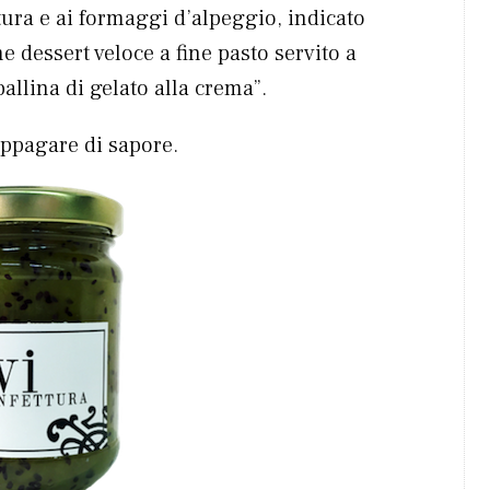
ura e ai formaggi d’alpeggio, indicato
e dessert veloce a fine pasto servito a
llina di gelato alla crema”.
appagare di sapore.