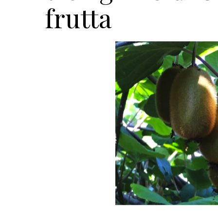
frutta