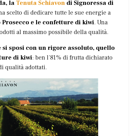
da, la
Tenuta Schiavon
di Signoressa di
 ha scelto di dedicare tutte le sue energie a
o Prosecco e le confetture di kiwi
. Una
odotti al massimo possibile della qualità.
 si sposi con un rigore assoluto, quello
ture di kiwi
: ben l’81% di frutta dichiarato
di qualità adottati.