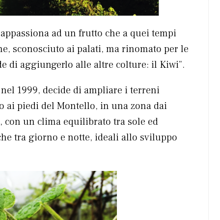
 appassiona ad un frutto che a quei tempi
ne, sconosciuto ai palati, ma rinomato per le
e di aggiungerlo alle altre colture: il Kiwi”.
 nel 1999, decide di ampliare i terreni
no ai piedi del Montello, in una zona dai
, con un clima equilibrato tra sole ed
e tra giorno e notte, ideali allo sviluppo