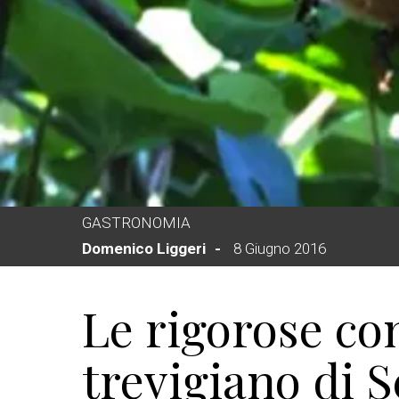
GASTRONOMIA
Domenico Liggeri
8 Giugno 2016
Le rigorose con
trevigiano di S