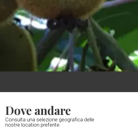
Dove andare
Consulta una selezione geografica delle
nostre location preferite.