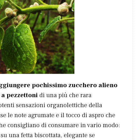
ggiungere pochissimo zucchero alieno
 a pezzettoni
di una più che rara
potenti sensazioni organolettiche della
e le note agrumate e il tocco di aspro che
 che consigliano di consumare in vario modo:
su una fetta biscottata, elegante se