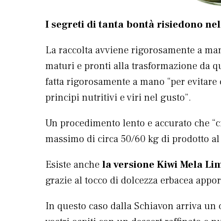
I segreti di tanta bontà risiedono nel
La raccolta avviene rigorosamente a mano.
maturi e pronti alla trasformazione da q
fatta rigorosamente a mano “per evitare c
principi nutritivi e viri nel gusto”.
Un procedimento lento e accurato che “ci
massimo di circa 50/60 kg di prodotto al
Esiste anche
la versione Kiwi Mela L
grazie al tocco di dolcezza erbacea appor
In questo caso dalla Schiavon arriva un 