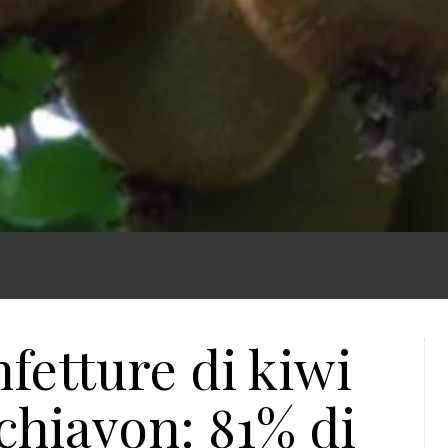
fetture di kiwi
chiavon: 81% di