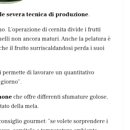
le severa tecnica di
produzione
.
 L’operazione di cernita divide i frutti
uelli non ancora maturi. Anche la pelatura è
he il frutto surriscaldandosi perda i suoi
 permette di lavorare un quantitativo
 giorno”.
imone
che offre differenti sfumature golose,
tato della mela.
consiglio gourmet: “se volete sorprendere i