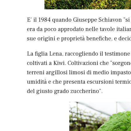
E’ il 1984 quando Giuseppe Schiavon “si
era da poco approdato nelle tavole italia
sue origini e proprietà benefiche, e decid
La figlia Lena, raccogliendo il testimone
coltivati a Kiwi. Coltivazioni che “sorgo
terreni argillosi limosi di medio impasto
umidità e che presenta escursioni termich
del giusto grado zuccherino”.