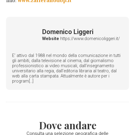
Info:
www.zafferanodop.it
Domenico Liggeri
Website
https://www.domenicoliggeri.it/
E’ attivo dal 1988 nel mondo della comunicazione in tutti
gli ambiti, dalla televisione al cinema, dal giornalismo
professionistico ai video musicali, dall’insegnamento
universitario alla regia, dall’editoria libraria al teatro, dal
web alla carta stampata. Attualmente è autore per i
program[...]
Dove andare
Consulta una selezione geografica delle