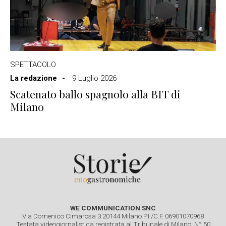
SPETTACOLO
La redazione
9 Luglio 2026
Scatenato ballo spagnolo alla BIT di
Milano
WE COMMUNICATION SNC
Via Domenico Cimarosa 3 20144 Milano P.I./C.F. 06901070968
Testata videogiornalistica registrata al Tribunale di Milano. N° 50