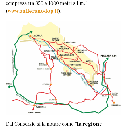
compresa tra 350 e 1000 metri s.l.m.”
(
www.zafferanodop.it
).
Dal Consorzio si fa notare come “
la regione