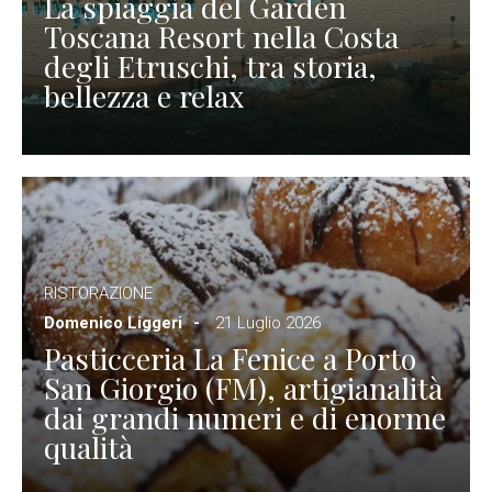
La spiaggia del Garden
Toscana Resort nella Costa
degli Etruschi, tra storia,
bellezza e relax
RISTORAZIONE
Domenico Liggeri
21 Luglio 2026
Pasticceria La Fenice a Porto
San Giorgio (FM), artigianalità
dai grandi numeri e di enorme
qualità