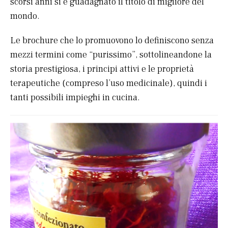
scorsi anni si è guadagnato il titolo di migliore del
mondo.
Le brochure che lo promuovono lo definiscono senza
mezzi termini come “purissimo”, sottolineandone la
storia prestigiosa, i principi attivi e le proprietà
terapeutiche (compreso l’uso medicinale), quindi i
tanti possibili impieghi in cucina.