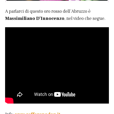
A parlarci di questo oro rosso dell’Abruzzo è
Massimiliano D’Innocenzo
, nel video che segue.