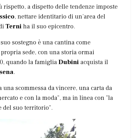
rispetto, a dispetto delle tendenze imposte
ssico
, nettare identitario di un’area del
 di
Terni
ha il suo epicentro.
l suo sostegno è una cantina come
 propria sede, con una storia ormai
’60, quando la famiglia
Dubini
acquista il
esena
.
ra una scommessa da vincere, una carta da
mercato e con la moda”, ma in linea con “la
e del suo territorio”.