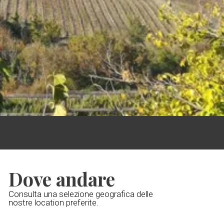
Dove andare
Consulta una selezione geografica delle
nostre location preferite.