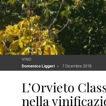
VINO
Domenico Liggeri
7 Dicembre 2018
L’Orvieto Clas
nella vinificaz