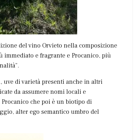
adizione del vino Orvieto nella composizione
ù immediato e fragrante e Procanico, più
nalità”.
, uve di varietà presenti anche in altri
dicate da assumere nomi locali e
l Procanico che poi è un biotipo di
gio, alter ego semantico umbro del