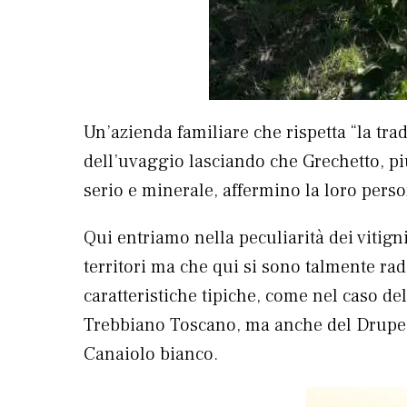
Un’azienda familiare che rispetta “la tr
dell’uvaggio lasciando che Grechetto, pi
serio e minerale, affermino la loro perso
Qui entriamo nella peculiarità dei vitigni
territori ma che qui si sono talmente ra
caratteristiche tipiche, come nel caso de
Trebbiano Toscano, ma anche del Drupeg
Canaiolo bianco.