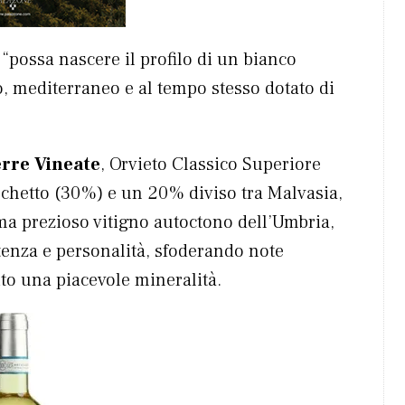
 “possa nascere il profilo di un bianco
vo, mediterraneo e al tempo stesso dotato di
rre Vineate
, Orvieto Classico Superiore
chetto (30%) e un 20% diviso tra Malvasia,
ma prezioso vitigno autoctono dell’Umbria,
potenza e personalità, sfoderando note
ito una piacevole mineralità.