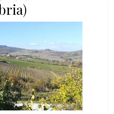
bria)