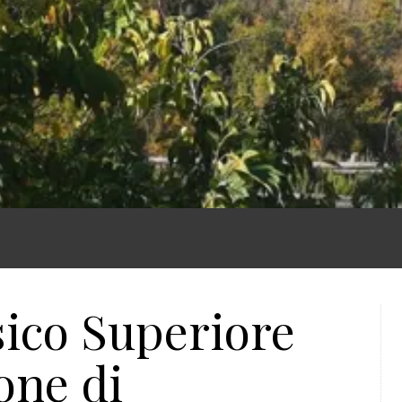
sico Superiore
ione di