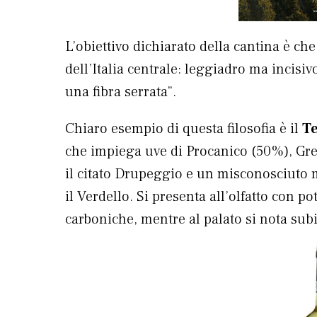
L’obiettivo dichiarato della cantina è che
dell’Italia centrale: leggiadro ma incisi
una fibra serrata”.
Chiaro esempio di questa filosofia è il
Te
che impiega uve di Procanico (50%), Gre
il citato Drupeggio e un misconosciuto 
il Verdello. Si presenta all’olfatto con 
carboniche, mentre al palato si nota sub