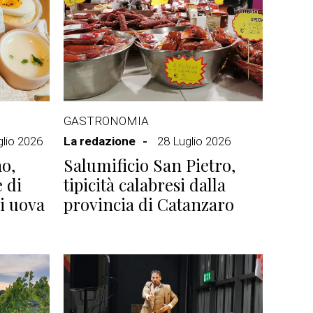
GASTRONOMIA
glio 2026
La redazione
28 Luglio 2026
o,
Salumificio San Pietro,
e di
tipicità calabresi dalla
di uova
provincia di Catanzaro