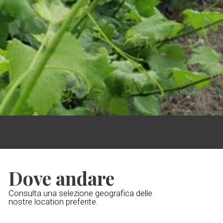
Dove andare
Consulta una selezione geografica delle
nostre location preferite.