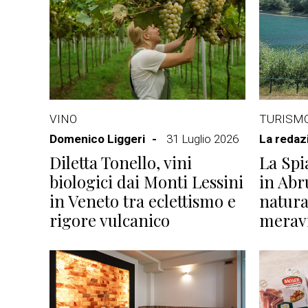
VINO
TURISM
Domenico Liggeri
31 Luglio 2026
La redaz
Diletta Tonello, vini
La Spi
biologici dai Monti Lessini
in Abr
in Veneto tra eclettismo e
natura
rigore vulcanico
meravi