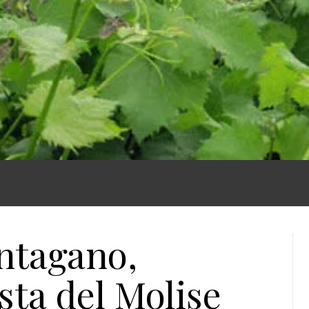
ntagano,
sta del Molise