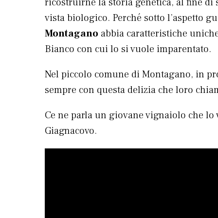
ricostruirne la storia genetica, al fine d
vista biologico. Perché sotto l’aspetto g
Montagano
abbia caratteristiche unich
Bianco con cui lo si vuole imparentato.
Nel piccolo comune di Montagano, in pr
sempre con questa delizia che loro chi
Ce ne parla un giovane vignaiolo che l
Giagnacovo.