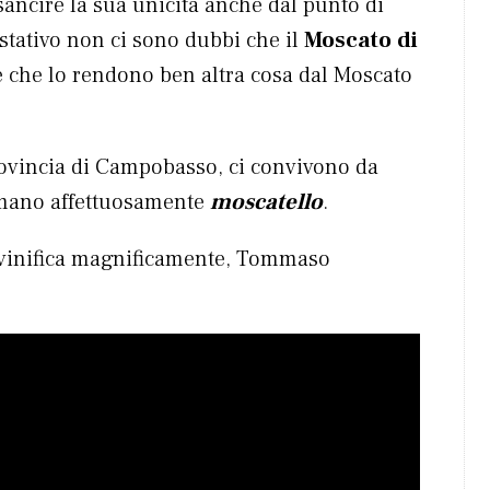
i sancire la sua unicità anche dal punto di
ustativo non ci sono dubbi che il
Moscato di
e che lo rendono ben altra cosa dal Moscato
ovincia di Campobasso, ci convivono da
amano affettuosamente
moscatello
.
o vinifica magnificamente, Tommaso