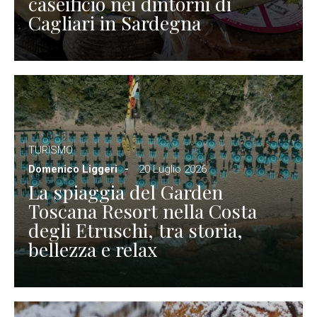
caseificio nei dintorni di
Cagliari in Sardegna
TURISMO
Domenico Liggeri
20 Luglio 2026
La spiaggia del Garden
Toscana Resort nella Costa
degli Etruschi, tra storia,
bellezza e relax