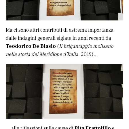
Ma ci sono altri contributi di estrema importanza,
dalle indagini generali siglate in anni recenti da
Teodorico De Blasio
(
Il brigantaggio molisano
nella storia del Meridione d’Italia
, 2019)…
… alle riflessioni sulle cause di
Rita Frattolillo
e