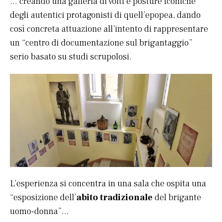
… creando una galleria di volti e posture iconiche
degli autentici protagonisti di quell’epopea, dando
così concreta attuazione all’intento di rappresentare
un “centro di documentazione sul brigantaggio”
serio basato su studi scrupolosi.
L’esperienza si concentra in una sala che ospita una
“esposizione dell’
abito tradizionale
del brigante
uomo-donna”…