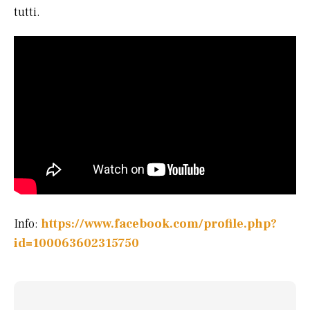
tutti.
Info:
https://www.facebook.com/profile.php?
id=100063602315750