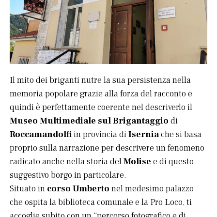
Il mito dei briganti nutre la sua persistenza nella
memoria popolare grazie alla forza del racconto e
quindi è perfettamente coerente nel descriverlo il
Museo Multimediale sul Brigantaggio
di
Roccamandolfi
in provincia di
Isernia
che si basa
proprio sulla narrazione per descrivere un fenomeno
radicato anche nella storia del
Molise
e di questo
suggestivo borgo in particolare.
Situato in
corso Umberto
nel medesimo palazzo
che ospita la biblioteca comunale e la Pro Loco, ti
accoglie subito con un “percorso fotografico e di