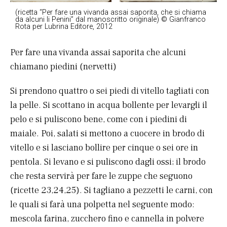
(ricetta “Per fare una vivanda assai saporita, che si chiama
da alcuni li Penini” dal manoscritto originale) © Gianfranco
Rota per Lubrina Editore, 2012
Per fare una vivanda assai saporita che alcuni
chiamano piedini (nervetti)
Si prendono quattro o sei piedi di vitello tagliati con
la pelle. Si scottano in acqua bollente per levargli il
pelo e si puliscono bene, come con i piedini di
maiale. Poi, salati si mettono a cuocere in brodo di
vitello e si lasciano bollire per cinque o sei ore in
pentola. Si levano e si puliscono dagli ossi; il brodo
che resta servirà per fare le zuppe che seguono
(ricette 23,24,25). Si tagliano a pezzetti le carni, con
le quali si farà una polpetta nel seguente modo:
mescola farina, zucchero fino e cannella in polvere