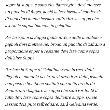
sopra la suppa, e sotto alla fiamengina devi mettere
un puocho di fuogo, acciò la lachiarata si condensi:
di puoi devi anche lassiare raffredire la suppa che
averai la suppa biancha in geladina.
Per fare puoi la Suppa gialla invece delle mandole e
pignoli devi mettere nel brodo un puocho di zafrano a
proporzione et per il restante devi fare come sopra
dell’altra Suppa.
Per fare la Suppa di Geladina verde in vece delli
Pignoli e mandole peste, devi prendere delli pistachi
ben pesti e ben bene sbattuti con detto brodo de
Penini, devi bagnare la suppa che sarà verde. Et il
tutto devi fare come sopra dell’altre suppe. Quale
lassiandola puoi raffreddare, sarà Geladina verde.