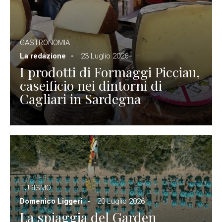
GASTRONOMIA
La redazione
23 Luglio 2026
I prodotti di Formaggi Picciau,
caseificio nei dintorni di
Cagliari in Sardegna
TURISMO
Domenico Liggeri
20 Luglio 2026
La spiaggia del Garden