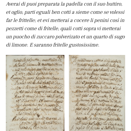
Averai di puoi preparata la padella con il suo buttiro,
et oglio, parti eguali ben cotti a sieme come se volessi
far le frittelle; et evi metterai a cocere li penini così in
pezzetti come di fritelle, quali cotti sopra vi metterai
un puocho di zuccaro polverizato et un quarto di sugo
di limone. E saranno fritelle gustosissime.