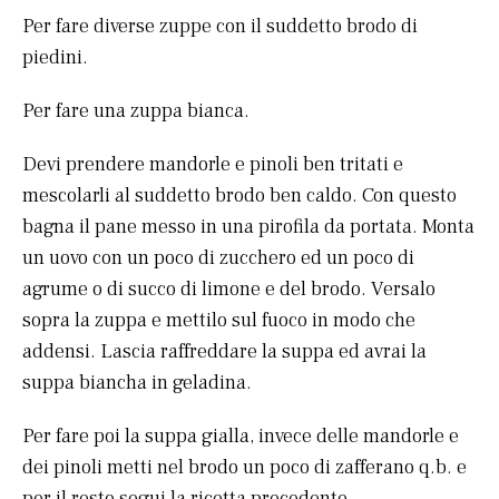
Per fare diverse zuppe con il suddetto brodo di
piedini.
Per fare una zuppa bianca.
Devi prendere mandorle e pinoli ben tritati e
mescolarli al suddetto brodo ben caldo. Con questo
bagna il pane messo in una pirofila da portata. Monta
un uovo con un poco di zucchero ed un poco di
agrume o di succo di limone e del brodo. Versalo
sopra la zuppa e mettilo sul fuoco in modo che
addensi. Lascia raffreddare la suppa ed avrai la
suppa biancha in geladina.
Per fare poi la suppa gialla, invece delle mandorle e
dei pinoli metti nel brodo un poco di zafferano q.b. e
per il resto segui la ricetta precedente.