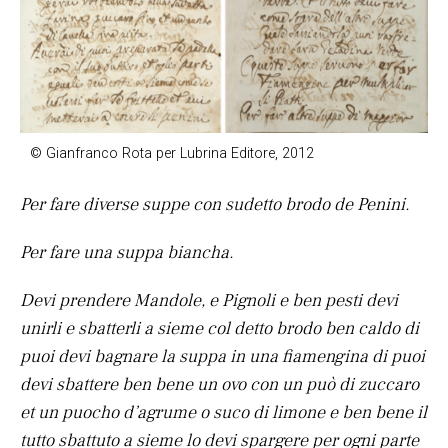
© Gianfranco Rota per Lubrina Editore, 2012
Per fare diverse suppe con sudetto brodo de Penini.
Per fare una suppa biancha.
Devi prendere Mandole, e Pignoli e ben pesti devi
unirli e sbatterli a sieme col detto brodo ben caldo di
puoi devi bagnare la suppa in una fiamengina di puoi
devi sbattere ben bene un ovo con un può di zuccaro
et un puocho d’agrume o suco di limone e ben bene il
tutto sbattuto a sieme lo devi spargere per ogni parte