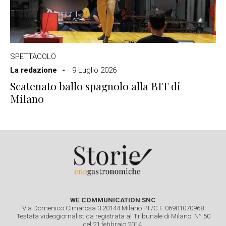
SPETTACOLO
La redazione
9 Luglio 2026
Scatenato ballo spagnolo alla BIT di
Milano
WE COMMUNICATION SNC
Via Domenico Cimarosa 3 20144 Milano P.I./C.F. 06901070968
Testata videogiornalistica registrata al Tribunale di Milano. N° 50
del 21 febbraio 2014.