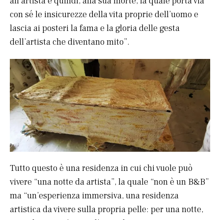
all’artista e quindi, alla sua morte, la quale porta via
con sé le insicurezze della vita proprie dell’uomo e
lascia ai posteri la fama e la gloria delle gesta
dell’artista che diventano mito”.
Tutto questo è una residenza in cui chi vuole può
vivere “una notte da artista”, la quale “non è un B&B”
ma “un’esperienza immersiva, una residenza
artistica da vivere sulla propria pelle: per una notte,