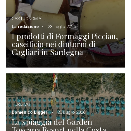
GASTRONOMIA
La redazione
23 Luglio 2026
I prodotti di Formaggi Picciau,
caseificio nei dintorni di
Cagliari in Sardegna
TURISMO
Domenico Liggeri
20 Luglio 2026
La spiaggia del Garden
Toscana Resort nella Costa