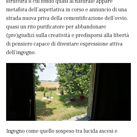
struttura il cui fondo quasi al naturale appare
metafora dell’aspettativa in corso e annuncio di una
strada nuova priva della cementificazione dell’ovvio,
quasi un rito purificatore per abbandonare
(pre)giudizi sulla creatività e predisporsi alla libertà
di pensiero capace di diventare espressione attiva
dell’ingegno.
Ingegno come quello sospeso tra lucida ascesi e