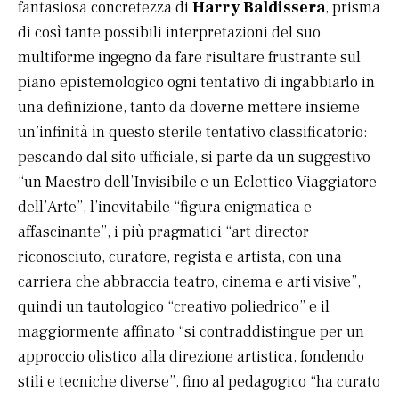
fantasiosa concretezza di
Harry Baldissera
, prisma
di così tante possibili interpretazioni del suo
multiforme ingegno da fare risultare frustrante sul
piano epistemologico ogni tentativo di ingabbiarlo in
una definizione, tanto da doverne mettere insieme
un’infinità in questo sterile tentativo classificatorio:
pescando dal sito ufficiale, si parte da un suggestivo
“un Maestro dell’Invisibile e un Eclettico Viaggiatore
dell’Arte”, l’inevitabile “figura enigmatica e
affascinante”, i più pragmatici “art director
riconosciuto, curatore, regista e artista, con una
carriera che abbraccia teatro, cinema e arti visive”,
quindi un tautologico “creativo poliedrico” e il
maggiormente affinato “si contraddistingue per un
approccio olistico alla direzione artistica, fondendo
stili e tecniche diverse”, fino al pedagogico “ha curato