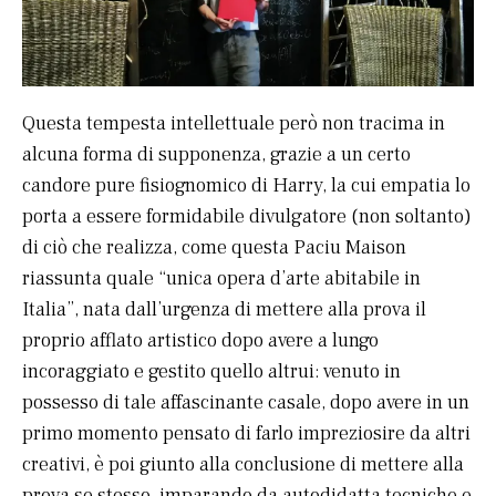
Questa tempesta intellettuale però non tracima in
alcuna forma di supponenza, grazie a un certo
candore pure fisiognomico di Harry, la cui empatia lo
porta a essere formidabile divulgatore (non soltanto)
di ciò che realizza, come questa Paciu Maison
riassunta quale “unica opera d’arte abitabile in
Italia”, nata dall’urgenza di mettere alla prova il
proprio afflato artistico dopo avere a lungo
incoraggiato e gestito quello altrui: venuto in
possesso di tale affascinante casale, dopo avere in un
primo momento pensato di farlo impreziosire da altri
creativi, è poi giunto alla conclusione di mettere alla
prova se stesso, imparando da autodidatta tecniche e