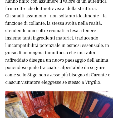
hanno finito con assumere il valore di un’autentica
firma oltre che leitmotiv visivo della struttura.
Gli smalti assumono – non soltanto idealmente – la
funzione di collante, la stessa svolta nella realtà,
stendendo una coltre cromatica tesa a tenere
insieme tanti ingredienti materici, traducendo
l’incompatibilità potenziale in osmosi essenziale, in
guisa di un magma tumultuoso che una volta
raffreddato disegna un nuovo paesaggio dell’anima,
ponendosi quale tracciato calpestabile da seguire,
come se lo Stige non avesse più bisogno di Caronte e
ciascun visitatore eleggesse se stesso a Virgilio.