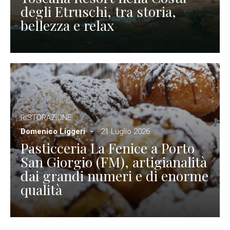
degli Etruschi, tra storia,
bellezza e relax
RISTORAZIONE
Domenico Liggeri
21 Luglio 2026
Pasticceria La Fenice a Porto
San Giorgio (FM), artigianalità
dai grandi numeri e di enorme
qualità