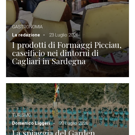
GASTRONOMIA
La redazione
23 Luglio 2026
I prodotti di Formaggi Picciau,
caseificio nei dintorni di
Cagliari in Sardegna
TURISMO
Domenico Liggeri
20 Luglio 2026
La spiaggia del Garden