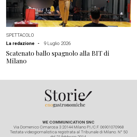
SPETTACOLO
La redazione
9 Luglio 2026
Scatenato ballo spagnolo alla BIT di
Milano
WE COMMUNICATION SNC
Via Domenico Cimarosa 3 20144 Milano P.I./C.F. 06901070968
Testata videogiornalistica registrata al Tribunale di Milano. N° 50
del 21 febbraio 2014.