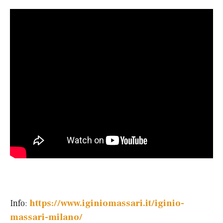
Info:
https://www.iginiomassari.it/iginio-
massari-milano/