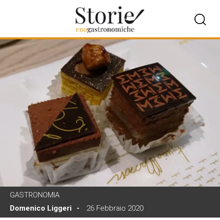
GASTRONOMIA
Domenico Liggeri
26 Febbraio 2020