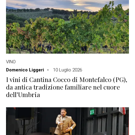
VINO
Domenico Liggeri
10 Luglio 2026
I vini di Cantina Cocco di Montefalco (PG),
da antica tradizione familiare nel cuore
dell’Umbria