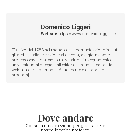
Domenico Liggeri
Website
https://www.domenicoliggeri.it/
E’ attivo dal 1988 nel mondo della comunicazione in tutti
gli ambiti, dalla televisione al cinema, dal giornalismo
professionistico ai video musicali, dall’insegnamento
universitario alla regia, dall’editoria libraria al teatro, dal
web alla carta stampata. Attualmente è autore per i
program[...]
Dove andare
Consulta una selezione geografica delle
nostre location preferite.