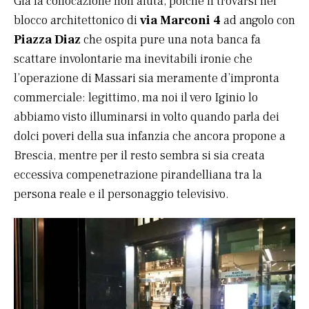
Già la collocazione non aiuta, poiché il trovarsi nel
blocco architettonico di
via Marconi 4
ad angolo con
Piazza Diaz
che ospita pure una nota banca fa
scattare involontarie ma inevitabili ironie che
l’operazione di Massari sia meramente d’impronta
commerciale: legittimo, ma noi il vero Iginio lo
abbiamo visto illuminarsi in volto quando parla dei
dolci poveri della sua infanzia che ancora propone a
Brescia, mentre per il resto sembra si sia creata
eccessiva compenetrazione pirandelliana tra la
persona reale e il personaggio televisivo.