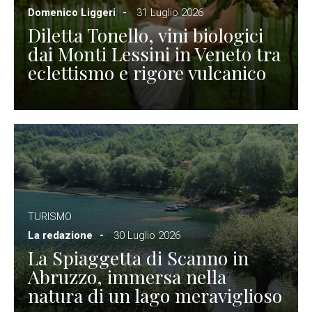
Domenico Liggeri
31 Luglio 2026
Diletta Tonello, vini biologici
dai Monti Lessini in Veneto tra
eclettismo e rigore vulcanico
TURISMO
La redazione
30 Luglio 2026
La Spiaggetta di Scanno in
Abruzzo, immersa nella
natura di un lago meraviglioso