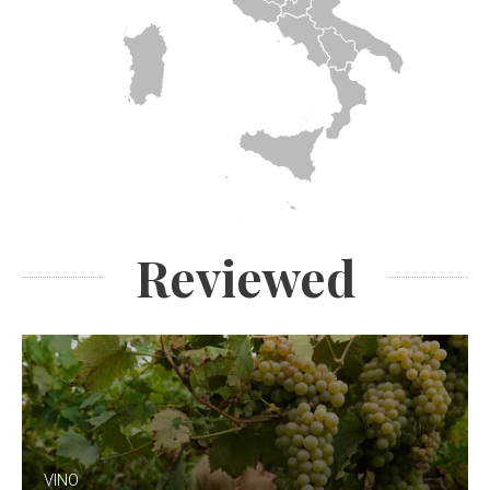
Reviewed
VINO