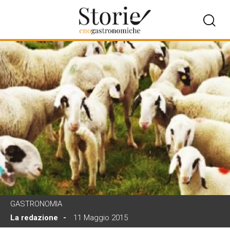
GASTRONOMIA
La redazione
11 Maggio 2015