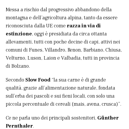
Messa a rischio dal progressivo abbandono della
montagna e dell’agricoltura alpina, tanto da essere
riconosciuta dalla UE come
razza in via di
estinzione
, oggi è presidiata da circa ottanta
allevamenti, tutti con poche decine di capi, attivi nei
comuni di Funes, Villandro, Renon, Barbiano, Chiusa,
Velturno, Luson, Laion e Valbadia, tutti in provincia
di Bolzano.
Secondo
Slow Food
“la sua carne è di grande
qualità, grazie all’alimentazione naturale, fondata
sull’erba dei pascoli e sui fieni locali, con solo una
piccola percentuale di cereali (mais, avena, crusca)”.
Ce ne parla uno dei principali sostenitori,
Günther
Pernthaler
.