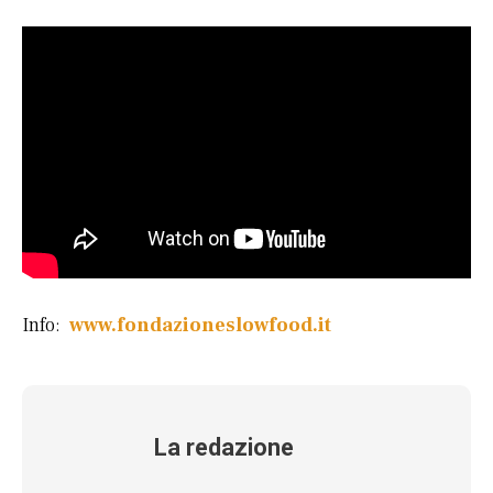
Info:
www.fondazioneslowfood.it
La redazione