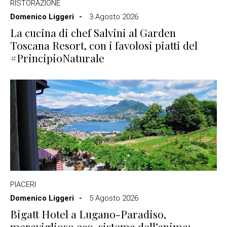
RISTORAZIONE
Domenico Liggeri
3 Agosto 2026
La cucina di chef Salvini al Garden
Toscana Resort, con i favolosi piatti del
#PrincipioNaturale
PIACERI
Domenico Liggeri
5 Agosto 2026
Bigatt Hotel a Lugano-Paradiso,
meraviglioso eco-sistema dell’anima: