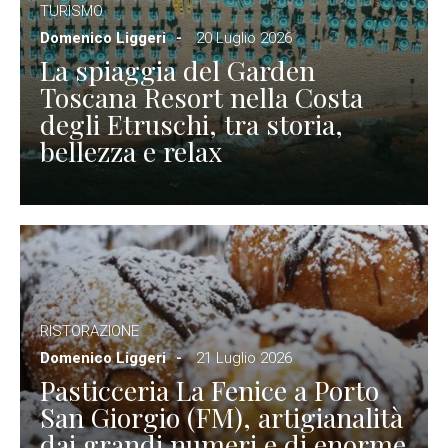
TURISMO
Domenico Liggeri
20 Luglio 2026
La spiaggia del Garden
Toscana Resort nella Costa
degli Etruschi, tra storia,
bellezza e relax
RISTORAZIONE
Domenico Liggeri
21 Luglio 2026
Pasticceria La Fenice a Porto
San Giorgio (FM), artigianalità
dai grandi numeri e di enorme