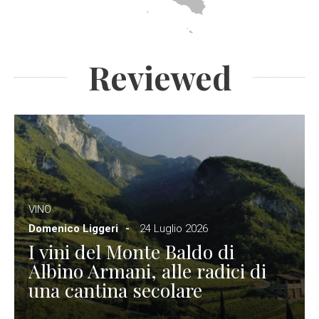
Reviewed
VINO
Domenico Liggeri
24 Luglio 2026
I vini del Monte Baldo di
Albino Armani, alle radici di
una cantina secolare