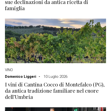
sue declinazioni da antica ricetta di
famiglia
VINO
Domenico Liggeri
10 Luglio 2026
I vini di Cantina Cocco di Montefalco (PG),
da antica tradizione familiare nel cuore
dell’Umbria