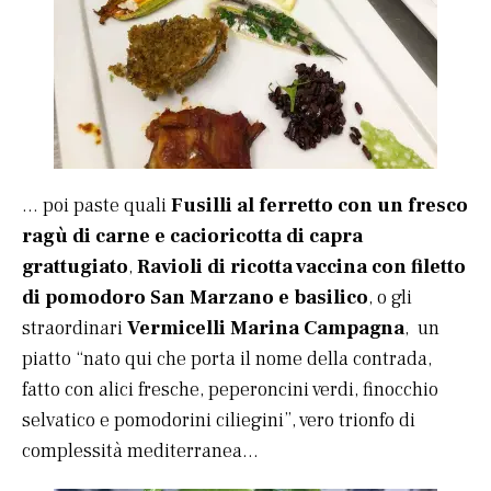
… poi paste quali
Fusilli al ferretto con un fresco
ragù di carne e cacioricotta di capra
grattugiato
,
Ravioli di ricotta vaccina con filetto
di pomodoro San Marzano e basilico
, o gli
straordinari
Vermicelli Marina Campagna
, un
piatto “nato qui che porta il nome della contrada,
fatto con alici fresche, peperoncini verdi, finocchio
selvatico e pomodorini ciliegini”, vero trionfo di
complessità mediterranea…