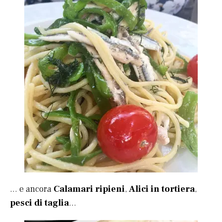
… e ancora
Calamari ripieni
,
Alici in tortiera
,
pesci di taglia
…