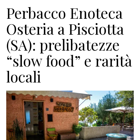
Perbacco Enoteca
Osteria a Pisciotta
(SA): prelibatezze
“slow food” e rarità
locali