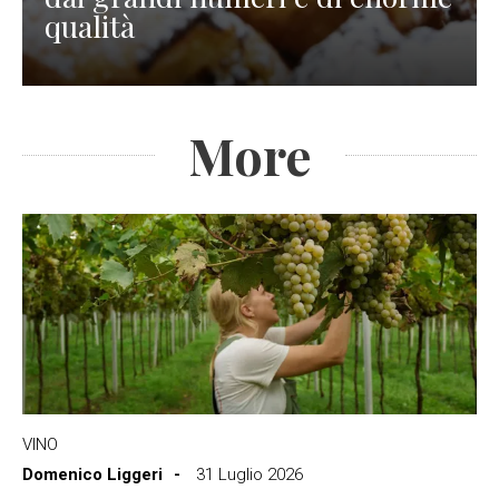
qualità
More
VINO
Domenico Liggeri
31 Luglio 2026