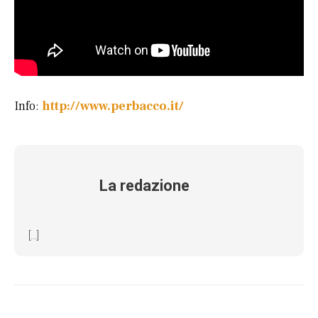
Info:
http://www.perbacco.it/
La redazione
[...]