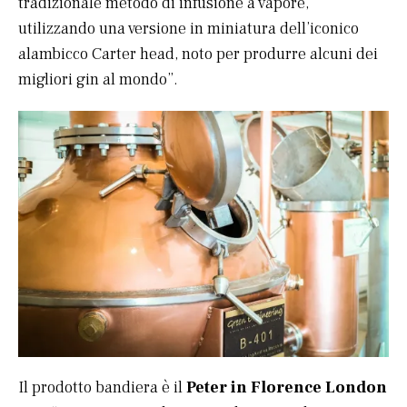
tradizionale metodo di infusione a vapore,
utilizzando una versione in miniatura dell’iconico
alambicco Carter head, noto per produrre alcuni dei
migliori gin al mondo”.
Il prodotto bandiera è il
Peter in Florence London