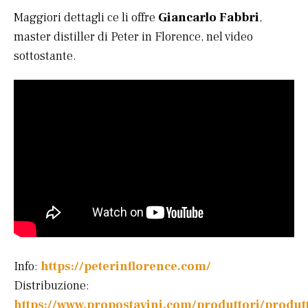
Maggiori dettagli ce li offre
Giancarlo Fabbri
,
master distiller di Peter in Florence, nel video
sottostante.
Info:
https://peterinflorence.com/
Distribuzione:
https://www.propostavini.com/produttori/produt