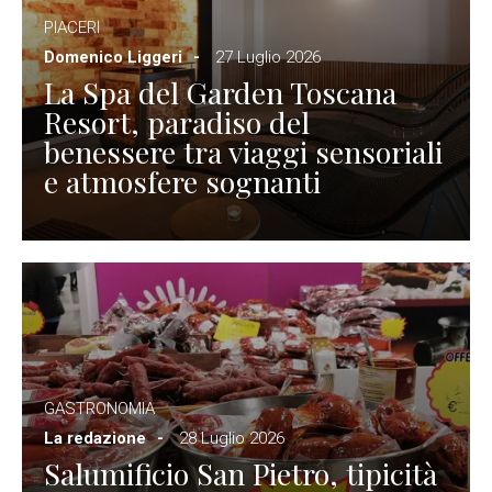
PIACERI
Domenico Liggeri
27 Luglio 2026
La Spa del Garden Toscana
Resort, paradiso del
benessere tra viaggi sensoriali
e atmosfere sognanti
GASTRONOMIA
La redazione
28 Luglio 2026
Salumificio San Pietro, tipicità