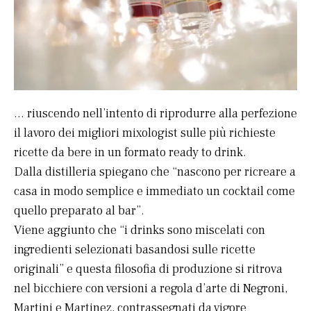
… riuscendo nell’intento di riprodurre alla perfezione
il lavoro dei migliori mixologist sulle più richieste
ricette da bere in un formato ready to drink.
Dalla distilleria spiegano che “nascono per ricreare a
casa in modo semplice e immediato un cocktail come
quello preparato al bar”.
Viene aggiunto che “i drinks sono miscelati con
ingredienti selezionati basandosi sulle ricette
originali” e questa filosofia di produzione si ritrova
nel bicchiere con versioni a regola d’arte di Negroni,
Martini e Martinez, contrassegnati da vigore