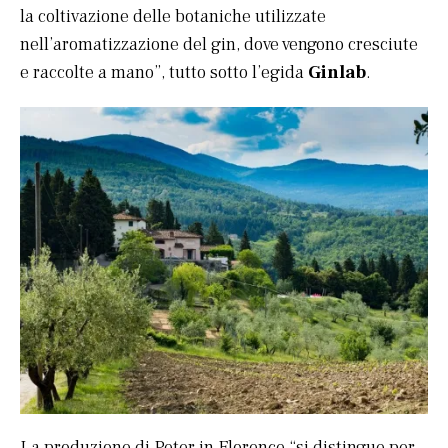
la coltivazione delle botaniche utilizzate
nell’aromatizzazione del gin, dove vengono cresciute
e raccolte a mano”, tutto sotto l’egida
Ginlab
.
La produzione di Peter in Florence “si distingue per