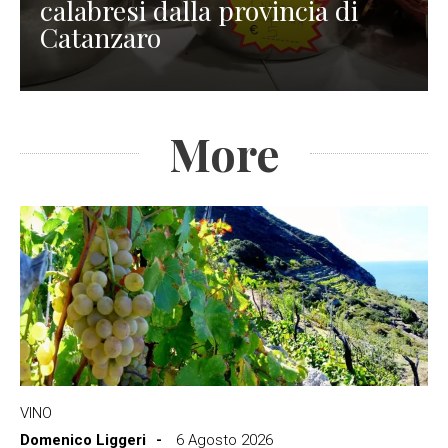
calabresi dalla provincia di
Catanzaro
More
VINO
Domenico Liggeri
6 Agosto 2026