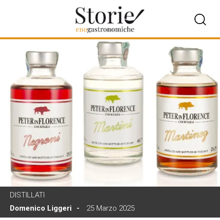
DISTILLATI
Domenico Liggeri
25 Marzo 2025