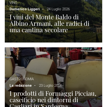
VINO
Domenico Liggeri
24 Luglio 2026
I vini del Monte Baldo di
Albino Armani, alle radici di
una cantina secolare
GASTRONOMIA
La redazione
23 Luglio 2026
I prodotti di Formaggi Picciau,
caseificio nei dintorni di
Cagliari in Sardegna