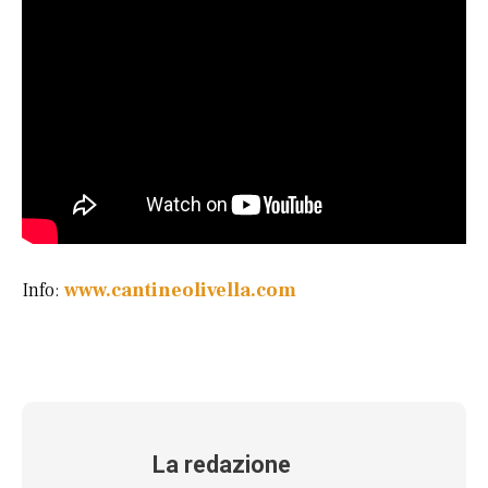
Info:
www.cantineolivella.com
La redazione